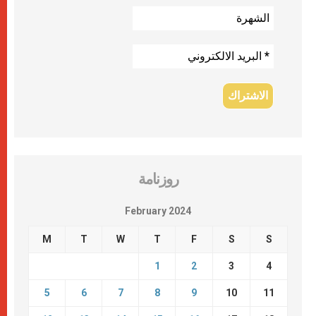
روزنامة
February 2024
M
T
W
T
F
S
S
1
2
3
4
5
6
7
8
9
10
11