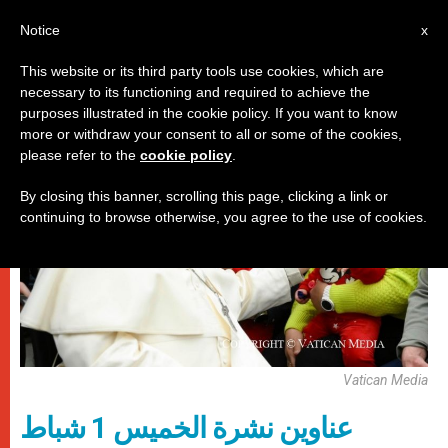
AR
Notice
x
This website or its third party tools use cookies, which are
necessary to its functioning and required to achieve the
روما
purposes illustrated in the cookie policy. If you want to know
more or withdraw your consent to all or some of the cookies,
please refer to the
cookie policy
.
By closing this banner, scrolling this page, clicking a link or
continuing to browse otherwise, you agree to the use of cookies.
Vatican Media
عناوين نشرة الخميس 1 شباط