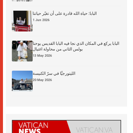
البابا: حياة الله قادرة على أن تغيّر حياتنا
1 Jun 2026
البابا يركع في المكان الذي نجا فيه البابا القديس يوحنا
بولس الثاني من محاولة اغتيال
13 May 2026
الليتورجيَّا في سرّ الكنيسة
20 May 2026