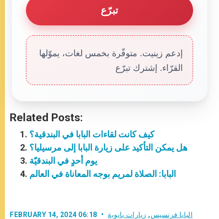
تبرّع
إدعم زينيت. متوفّرة بخمس لغات، يموّلها
القرّاء. إشترك تبرّع
Related Posts:
كيف كانت لقاءات البابا في البندقية؟
هل يمكن التأكيد على زيارة البابا إلى مرسيليا؟
يوم أحدٍ في البندقيّة
البابا: الصلاة لمريم بوجه المعاناة في العالم
البابا فرنسيس
,
زيارات بابوية
FEBRUARY 14, 2024 06:18