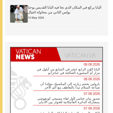
البابا يركع في المكان الذي نجا فيه البابا القديس يوحنا
بولس الثاني من محاولة اغتيال
13 May 2026
08.08.2026
البابا لاوُن الرابع عشر في السابع من أيلول في
مزار أم المشورة الصالحة في جناتزانو
08.08.2026
بارولين يختتم زيارته إلى المكسيك مؤكدا أن
صناعة السلام تبدأ بالتعاطف مع ألم الآخر
07.08.2026
صدور بيان ختامي لأول لقاء مسيحي كونفوشي
بمشاركة الدائرة الفاتيكانية للحوار بين الأديان
07.08.2026