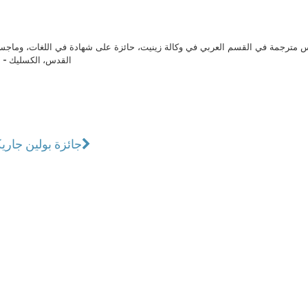
مترجمة في القسم العربي في وكالة زينيت، حائزة على شهادة في اللغات، وماجست
القدس، الكسليك - ل
جائزة بولين جاري