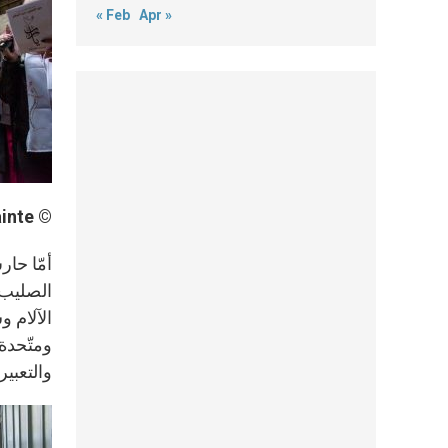
« Feb
Apr »
© Custodie de Terre Sainte
الصليب 
الآلام و
ومتّحدة
والتعبير