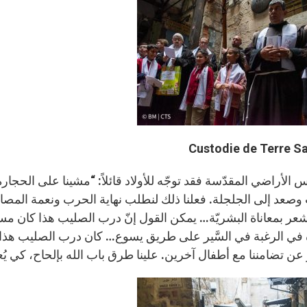
وصعد إلى الجلجلة. فعلنا ذلك لنطلب نهاية الحرب ونعمة المصالحة
شعر بمعاناة البشريّة… يمكن القول إنّ درب الصليب هذا كان مسكو
 في الرغبة في السَّير على طريق يسوع… كان درب الصليب هذا يهد
 عن تضامننا مع أطفال آخرين. علينا طرق باب الله بإلحاح، كي يُ