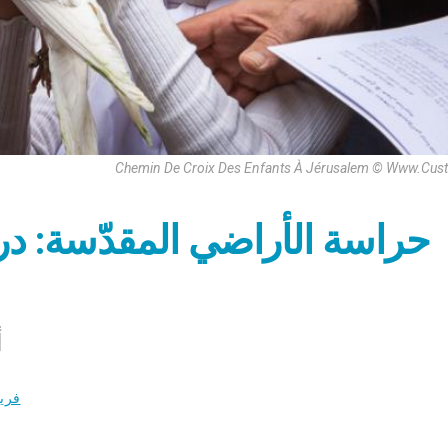
Chemin De Croix Des Enfants À Jérusalem © Www.Cust
حراسة الأراضي المقدّسة: د
أ
فري