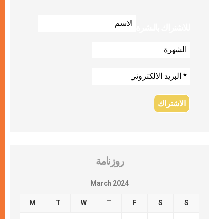
للاشتراك بالنشرة
روزنامة
March 2024
M
T
W
T
F
S
S