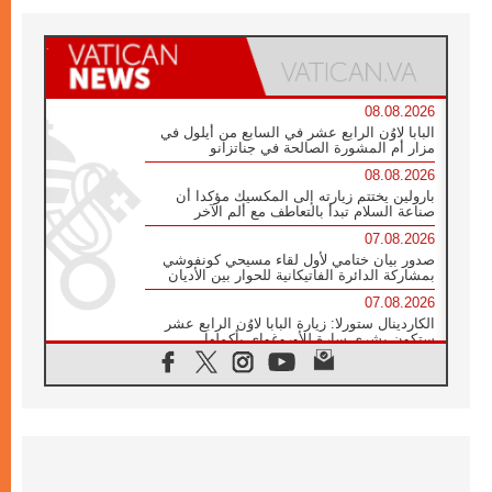
08.08.2026
البابا لاوُن الرابع عشر في السابع من أيلول في
مزار أم المشورة الصالحة في جناتزانو
08.08.2026
بارولين يختتم زيارته إلى المكسيك مؤكدا أن
صناعة السلام تبدأ بالتعاطف مع ألم الآخر
07.08.2026
صدور بيان ختامي لأول لقاء مسيحي كونفوشي
بمشاركة الدائرة الفاتيكانية للحوار بين الأديان
07.08.2026
الكاردينال ستورلا: زيارة البابا لاوُن الرابع عشر
ستكون بشرى سارة للأوروغواي بأكملها
07.08.2026
الفاتيكان يعلن برنامج الزيارة الرسولية للبابا لاوُن
الرابع عشر إلى فرنسا
07.08.2026
في الذكرى الـ ٨١ لحادثة هيروشيما الكنيسة في
اليابان تنظم ١٠ أيام للصلاة على نية السلام