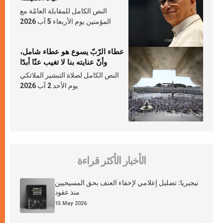
النص الكامل للمقابلة العامّة مع
المؤمنين يوم الأربعاء 5 آب 2026
عطاء الرّبّ يسوع هو عطاء شامل،
وأنّ عنايته بنا لا تغيب عنّا أبدًا
النص الكامل لصلاة التبشير الملائكي
يوم الأحد 2 آب 2026
الأخبار الأكثر قراءة
نيجيريا: تضليل إعلامي لإخفاء العنف بحق المسيحيين
منذ عقود
15 May 2026