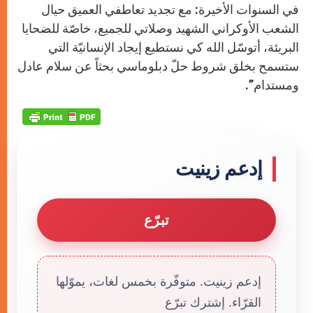
في السنوات الأخيرة: مع تجديد تعاطفي العميق حيال
الشعب الأوكراني الشهيد وصلاتي للجميع، خاصّة للضحايا
البريئة، أتوسّل الله كي نستطيع إيجاد الإنسانيّة التي
ستسمح بخلق شروط حلّ دبلوماسي بحثاً عن سلام عادل
ومستدام”.
إدعم زينيت
تبرّع
إدعم زينيت. متوفّرة بخمس لغات، يموّلها
القرّاء. إشترك تبرّع