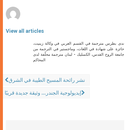
r
View all articles
ندى بطرس مترجمة في القسم العربي في وكالة زينيت،
حائزة على شهادة في اللغات، وماجستير في الترجمة من
جامعة الروح القدس، الكسليك - لبنان مترجمة محلّفة لدى
المحاكم
نشر رائحة المسيح الطيبة في الشرق
إيديولوجية الجندر... وثيقة جديدة قريبًا