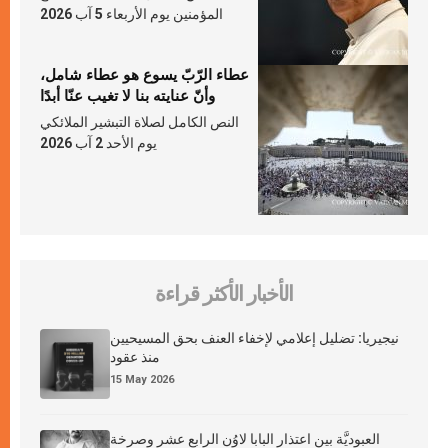
المؤمنين يوم الأربعاء 5 آب 2026
عطاء الرّبّ يسوع هو عطاء شامل،
وأنّ عنايته بنا لا تغيب عنّا أبدًا
النص الكامل لصلاة التبشير الملائكي
يوم الأحد 2 آب 2026
الأخبار الأكثر قراءة
نيجيريا: تضليل إعلامي لإخفاء العنف بحق المسيحيين
منذ عقود
15 May 2026
العبوديَّة بين اعتذار البابا لاوُن الرابع عشر وصرخة