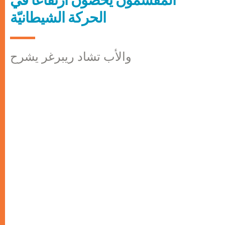
المُقسِّمون يُحصون ارتفاعاً في
الحركة الشيطانيّة
والأب تشاد ريبرغر يشرح