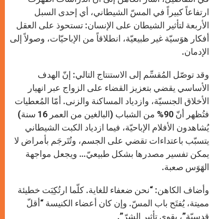
ارتفاعاً كبيراً في المسّ الشيطاني، أي إحدى السبل
الأربعة لتأثير الشيطان على الإنسان: تستحوذ على العقل
أفكار هوَسيّة غير طبيعيّة، انطلاقاً من الإباحيّات، وصولاً إلى
الإدمان.
وقد توصّل المُقسِّم إلى الاستنتاج التالي: إنّ الهدف
الأساسي يقضي بتعزيز القضاء على الزواج عبر انهيار
الأخلاق الجنسيّة، وازدياد المساكنة والزنى. أمّا المُعطيات
فتُظهر أنّ 90% من الشباب (البالغين من العمر 16 سنة)
يُشاهدون الأفلام الإباحيّة، فيما ازدياد الكبت الشيطاني
يتسبّب باعتداءات تقضي على الجسم، وتُتَرجَم بأمراض لا
يمكن تفسير مصدرها بشكل طبيعيّ… ويجعل مواجهة
الهَوَس صعبة.
وأضاف الكاهن: “نحن ضعفاء للغاية. كلّما ارتُكِبَت خطيئة
مميتة، يُفتَح باب المسّ. وإن كان أعضاء الكنيسة “أقلّ
قدسيّة”، يقوى تأثير الشرّ”.