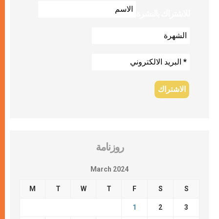
للاشتراك بالنشرة
روزنامة
March 2024
M
T
W
T
F
S
S
1
2
3