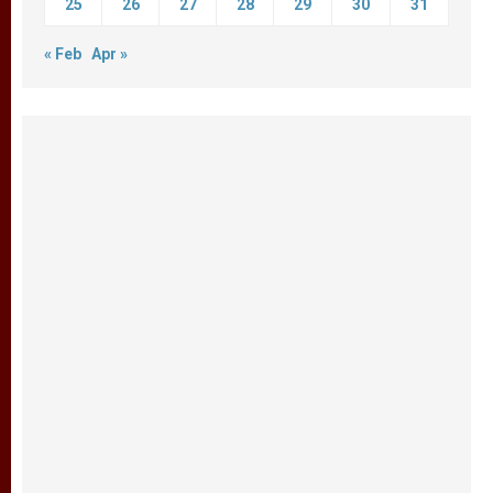
25
26
27
28
29
30
31
« Feb
Apr »