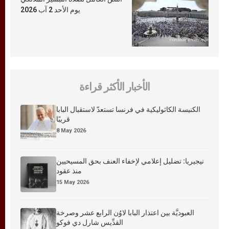
يوم الأحد 2 آب 2026
الأخبار الأكثر قراءة
الكنيسة الكاثوليكية في فرنسا تستعدّ لاستقبال البابا
قريبًا
8 May 2026
نيجيريا: تضليل إعلامي لإخفاء العنف بحق المسيحيين
منذ عقود
15 May 2026
العبوديَّة بين اعتذار البابا لاوُن الرابع عشر وصرخة
القدِّيس شارل دي فوكو