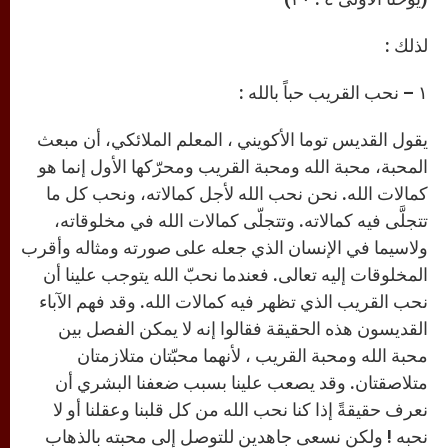
لذلك :
١ – نحب القريب حباً بالله :
يقول القديس توما الأكويني ، المعلم الملائكي، أن مبعث
المحبة، محبة الله ومحبة القريب ومحرّكها الأول إنما هو
كمالات الله. نحن نحب الله لأجل كمالاته، ونحب كل ما
تتجلَّى فيه كمالاته. وتتجلّى كمالات الله في مخلوقاته،
ولاسيما في الإنسان الذي جعله على صورته ومثاله وأقرب
المخلوقات إليه تعالى. فعندما نحبّ الله يتوجب علينا أن
نحب القريب الذي تظهر فيه كمالات الله. وقد فهم الآباء
القديسون هذه الحقيقة فقالوا إنه لا يمكن الفصل بين
محبة الله ومحبة القريب ، لأنهما محبّتان متلازمتان
متلاصقتان. وقد يصعب علينا بسبب ضعفنا البشري أن
نعرف حقيقةً إذا كنا نحب الله من كل قلبنا وعقلنا أو لا
نحبه ! ولكن نسعى جاهدين للتوصل إلى محبته بالذهاب