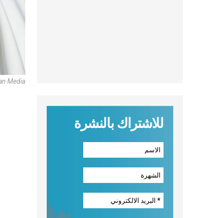
an Media
للاشتراك بالنشرة