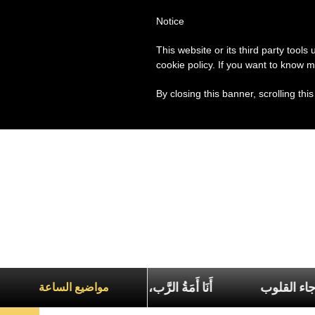
Notice
العالم
روما
البابا فرنسيس
This website or its third party tools
cookie policy. If you want to know m
By closing this banner, scrolling thi
 منبع السرور ورجاء القلوب
أَنَا أَمَةُ الرَّب، فليكُن لي بِحَس
مواضيع الساعة