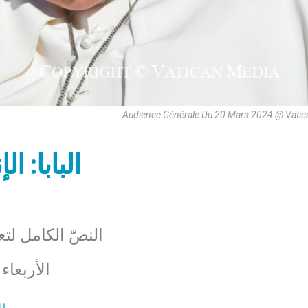
Audience Générale Du 20 Mars 2024 @ Vatic
البابا: ا
النصّ الكامل لتع
الأربعاء 20 آذار 2024 – ساحة القدّيس بطر
ال