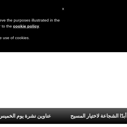
AR
x
MISSION
eve the purposes illustrated in the
r to the
cookie policy
.
he use of cookies.
ا كي لا تنقصنا أبدًا الشجاعة لاختيار المسيح
عناوين نشرة يوم الخ