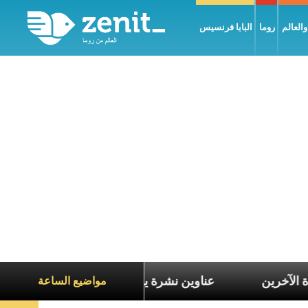
العالم
روما
البابا فرنسيس
لتعاطف مع معاناة الآخرين
عناوين نشرة يوم الجمعة 7 آب 2026: السلام يُبنى بصبر يومًا بعد يوم
مواضيع الساعة