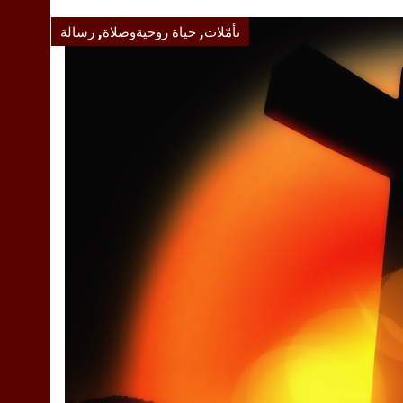
,
,
تأمّلات
حياة روحيةوصلاة
رسالة