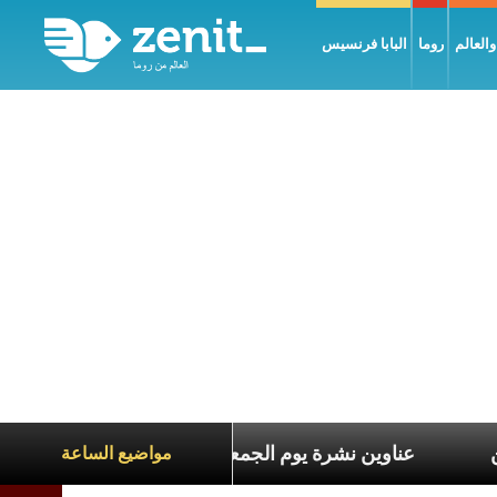
العالم
روما
البابا فرنسيس
عاناة الآخرين
عناوين نشرة يوم الجمعة 7 آب 2026: السلام يُبنى بصبر يومًا بعد يوم
مواضيع الساعة