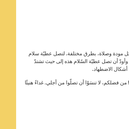
ائل مودة وصلاة، بطرق مختلفة. لتصل عطيّة سلام
وأودّ أن تصل عطيّة السّلام هذه إلى حيث تشتدّ
 أشكال الاضطهاد.
ن فضلكم، لا تنسَوْا أن تصلّوا من أجلي. غداءً هنيئًا