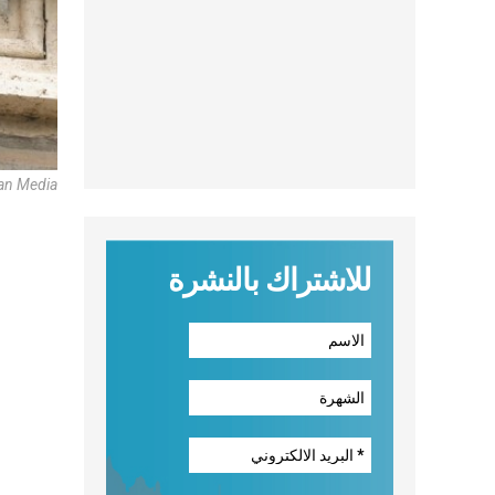
can Media
للاشتراك بالنشرة