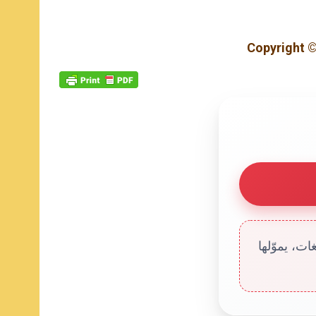
Copyright ©
ت، يموّلها