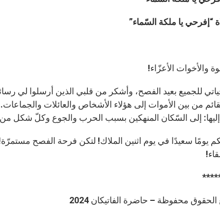
 “إفرحي يا ملكة السّماء”
خوة والأخوات الأعزّاء!
حياتي للجميع بعيد الفصح، وأشكر من قلبي الذين أرسلوا لي رس
لقائم من بين الأموات إلى هؤلاء الأشخاص والعائلات والجماعات. 
إليها: إلى السّكان المنهكين بسبب الحرب والجوع وكلّ شكل من
كم يومًا سعيدًا في يوم اثنين الملاك! لتكن فرحة الفصح مستمرّة! م
قاء!
****
لحقوق محفوظة – حاضرة الفاتيكان 2024