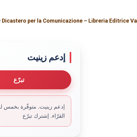
 Dicastero per la Comunicazione – Libreria Editrice V
إدعم زينيت
تبرّع
إدعم زينيت. متوفّرة بخمس لغا
القرّاء. إشترك تبرّع