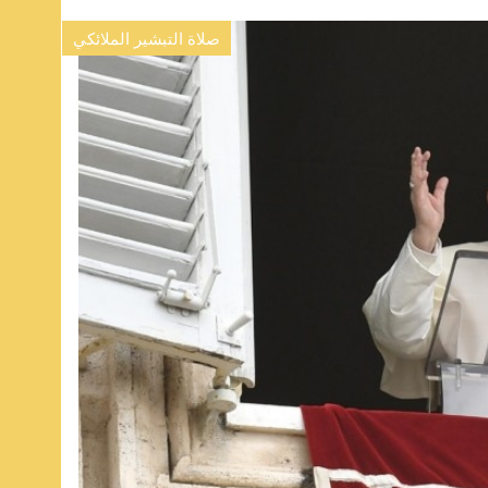
صلاة التبشير الملائكي