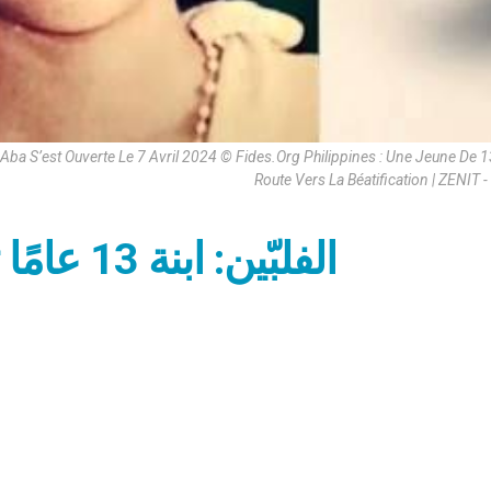
Aba S’est Ouverte Le 7 Avril 2024 © Fides.Org Philippines : Une Jeune De 
Route Vers La Béatification | ZENIT -
الفلبّين: ابنة 13 عامًا تسير على درب التطويب