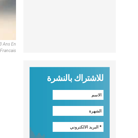
13 Ans En
 Francais
للاشتراك بالنشرة