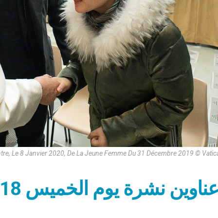
tre, Le 8 Janvier 2020, De La Jeune Femme Du 31 Décembre 2019 © Vatic
ناوين نشرة يوم الخميس 18 نيسان 2024: دور المرأة