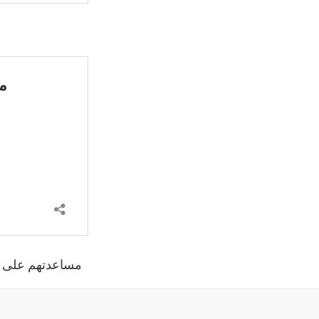
مساعدتهم على الت