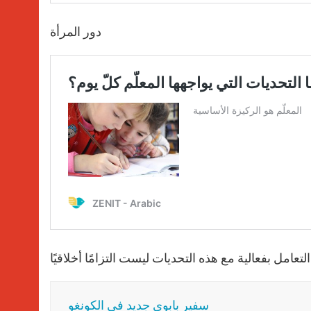
دور المرأة
عامل بفعالية مع هذه التحديات ليست التزامًا أخلاقيًا
سفير بابوي جديد في الكونغو