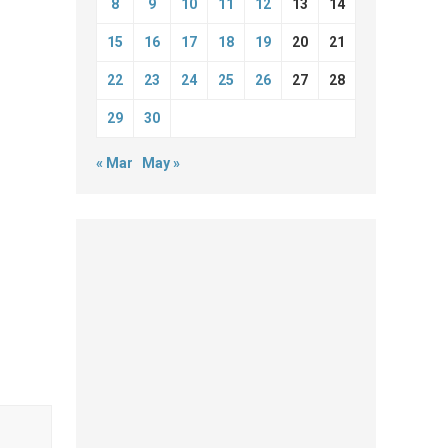
8
9
10
11
12
13
14
15
16
17
18
19
20
21
22
23
24
25
26
27
28
29
30
« Mar
May »