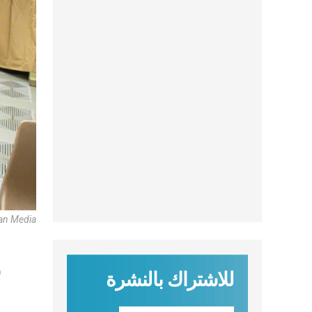
an Media
ع
للاشتراك بالنشرة