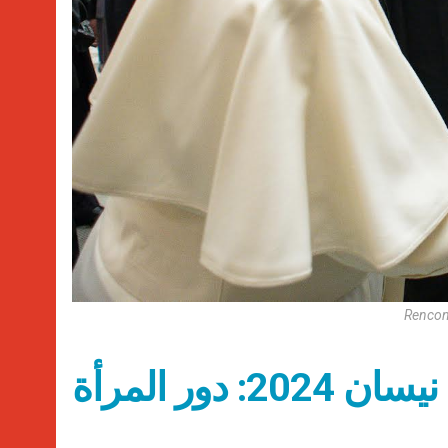
Rencon