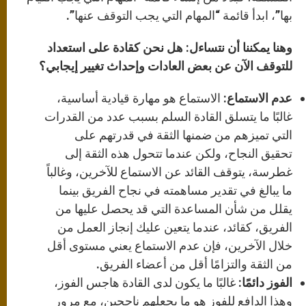
بها”، ابدأ قائمة “المهام التي يجب التوقف عنها”.
وهنا يمكننا أن نتساءل: هل نحن كقادة على استعداد
للتوقف الآن عن بعض العادات وإحداث تغيير إيجابي؟
عدم الاستماع:
الاستماع هو مهارة قيادية أساسية،
غالبًا ما يتسلق القادة السلم بسبب عدد من القدرات
التي تميزهم من ضمنها الثقة في قدرتهم على
تحقيق النجاح، ولكن عندما تتحول هذه الثقة إلى
غطرسة، يتوقف القائد عن الاستماع للآخرين، وغالباً
ما يبالغ في تقدير مساهمته في نجاح الفريق بينما
يقلل من شأن المساعدة التي قد يحصل عليها من
الفريق، كقائد، عندما يتعين عليك إنجاز العمل من
خلال الآخرين، فإن عدم الاستماع يعني مستوى أقل
من الثقة والتزامًا أقل من أعضاء الفريق.
الفوز دائمًا:
غالبًا ما يكون لدى القادة هاجس الفوز،
وهذا الدافع للفوز هو ما يجعلهم ناجحين، مع مرور