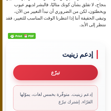
بنجاح، لا تقلق بشأن كونك مثاليًا، فالبشر لديهم عيوب
ويخطئون، لكن من الضروري أن نبدأ التغيير من الآن،
وتبقى الحقيقة أننا إذا انتظرنا الوقت المناسب للتغيير، فقد
ننتظر إلى الأبد.
إدعم زينيت
تبرّع
إدعم زينيت. متوفّرة بخمس لغات، يموّلها
القرّاء. إشترك تبرّع