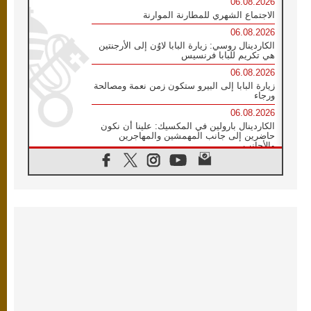
06.08.2026
الاجتماع الشهري للمطارنة الموارنة
06.08.2026
الكاردينال روسي: زيارة البابا لاوُن إلى الأرجنتين
هي تكريم للبابا فرنسيس
06.08.2026
زيارة البابا إلى البيرو ستكون زمن نعمة ومصالحة
ورجاء
06.08.2026
الكاردينال بارولين في المكسيك: علينا أن نكون
حاضرين إلى جانب المهمشين والمهاجرين
والأجانب
06.08.2026
البابا لاوُن الرابع عشر للشباب في أسيزي:
"أوروبا والعالم يبحثان اليوم عن قديسين جُدد
فيكم"
06.08.2026
البابا في أسيزي يتحدث إلى الشباب المشاركين
في لقاء الشباب الفرنسيسكاني
06.08.2026
البابا لاوُن الرابع عشر يبرق معزيا بوفاة
الكاردينال جوليو دوارتي لانغا
05.08.2026
في مقابلته العامة مع المؤمنين البابا لاوُن الرابع