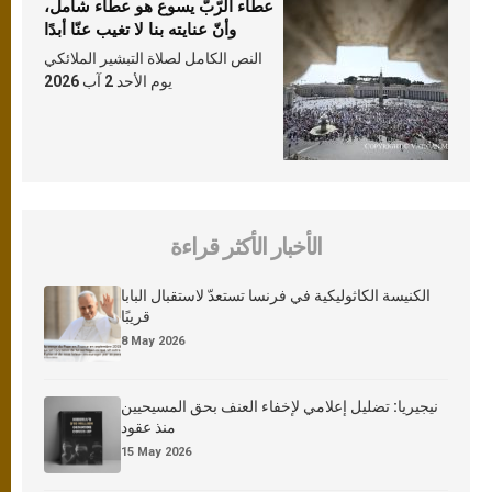
عطاء الرّبّ يسوع هو عطاء شامل،
وأنّ عنايته بنا لا تغيب عنّا أبدًا
النص الكامل لصلاة التبشير الملائكي
يوم الأحد 2 آب 2026
الأخبار الأكثر قراءة
الكنيسة الكاثوليكية في فرنسا تستعدّ لاستقبال البابا
قريبًا
8 May 2026
نيجيريا: تضليل إعلامي لإخفاء العنف بحق المسيحيين
منذ عقود
15 May 2026