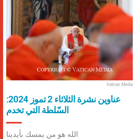
Vatican Media
عناوين نشرة الثلاثاء 2 تموز 2024:
السّلطة التي تخدم
الله هو من يمسك بأيدينا