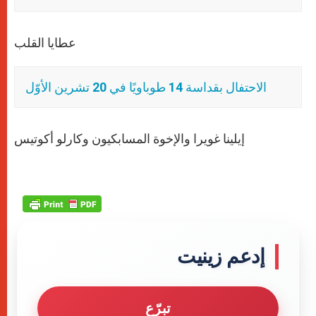
عطايا القلب
الاحتفال بقداسة 14 طوباويًا في 20 تشرين الأوّل
إيلينا غويرا والإخوة المسابكيون وكارلو أكوتيس
إدعم زينيت
تبرّع