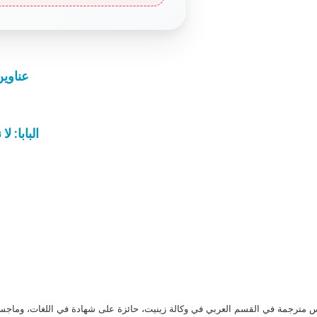
عناوين نشرة الث
البابا: لا
مترجمة في القسم العربي في وكالة زينيت، حائزة على شهادة في اللغات، وماجست