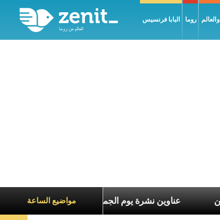
العالم
روما
البابا فرنسيس
ع معاناة الآخرين
عناوين نشرة يوم الجمعة 7 آب 2026: السلام يُبنى بصبر يومًا بعد يوم
مواضيع الساعة