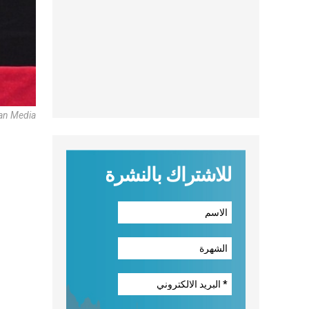
can Media
للاشتراك بالنشرة