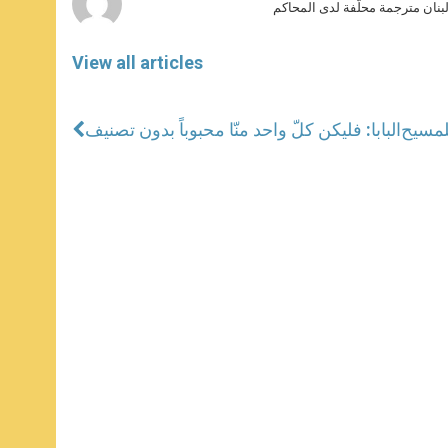
بنان مترجمة محلّفة لدى المحاكم
View all articles
البابا: فليكن كلّ واحد منّا محبوباً بدون تصنيف