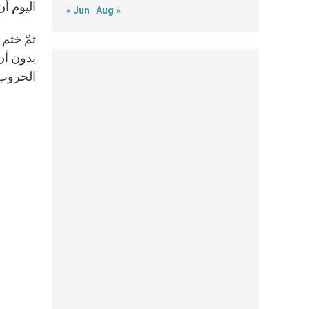
اليوم أ
« Jun
Aug »
ثمّ ختم 
بدون أن
الحروب آ