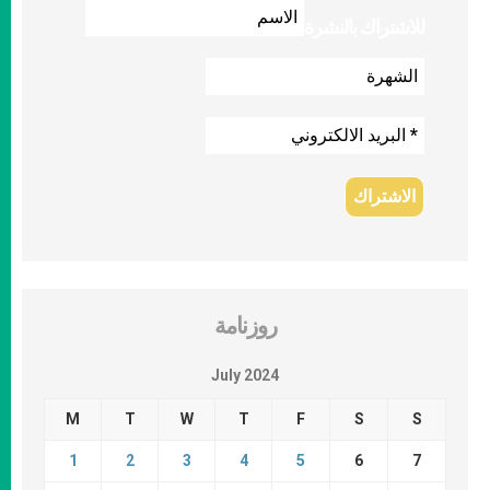
للاشتراك بالنشرة
روزنامة
July 2024
M
T
W
T
F
S
S
1
2
3
4
5
6
7