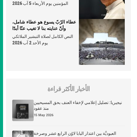
المؤمنين يوم الأربعاء 5 آب 2026
عطاء الرّبّ يسوع هو عطاء شامل،
وأنّ عنايته بنا لا تغيب عنّا أبدًا
النص الكامل لصلاة التبشير الملائكي
يوم الأحد 2 آب 2026
الأخبار الأكثر قراءة
نيجيريا: تضليل إعلامي لإخفاء العنف بحق المسيحيين
منذ عقود
15 May 2026
العبوديَّة بين اعتذار البابا لاوُن الرابع عشر وصرخة