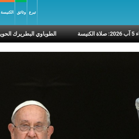
تبرع
وثائق
الكنيسة و
م الأربعاء 5 آب 2026: صلاة الكنيسة
الطوباوي 