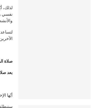
لذلك، أ
نفسي وم
والأنشطة
لتساعدن
الآخرين
صلاة ال
بعد صلا
أيّها الإ
ستنطلق د