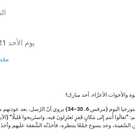
ال
يوم الأحد 21 تموز 2024 في ساحة القدّيس بطرس
صلاة 
إخوة والأخوات الأعزّاء، أحد مبارك!
إنجيل ليتورجيا اليوم (مرقس 6، 30–34) يروي أنّ
السّفينة، وجد يسوع جَمْعًا ينتظره، فأخذَتْه الشَّفقة علَيهم وأخذَ يُعَلِ