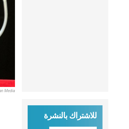
can Media
للاشتراك بالنشرة