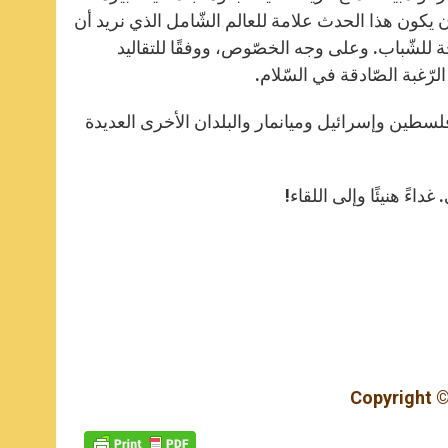
يكون هذا الحدث علامة للعالم الشّامل الذي نريد أن
حة للشّباب. وعلى وجه الخصّوص، ووفقًا للتقاليد
لرّغبة الصّادقة في السّلام.
 وفلسطين وإسرائيل وميانمار والبلدان الأخرى العديدة
داءً هنيئًا وإلى اللقاء!
Copyright ©