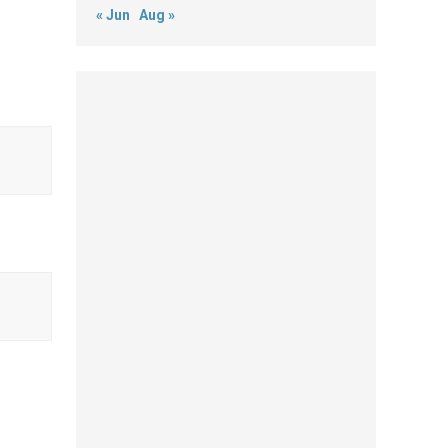
« Jun
Aug »