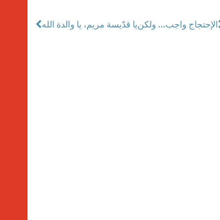
الإحتجاج واجب... ولكن
يا قدّيسة مريم، يا والدة الله