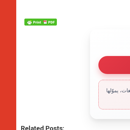
ت، يموّلها
Related Posts: