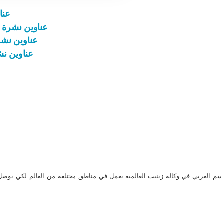
عناوين 
عناوين نشرة الثلاثاء 23 تموز 2024: محاولة
عناوين نشرة الجمعة 26 تموز 4
عناوين نشرة يوم الج
م العربي في وكالة زينيت العالمية يعمل في مناطق مختلفة من العالم لكي يو