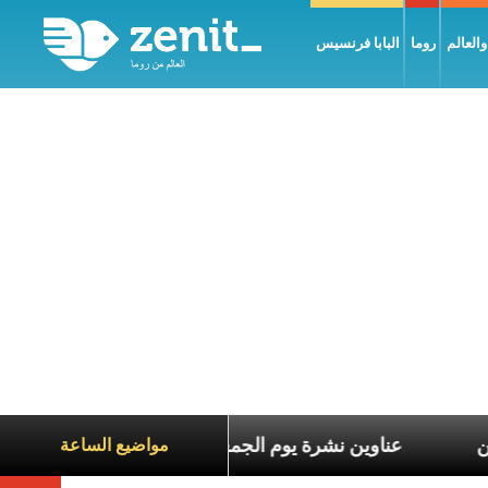
العالم
روما
البابا فرنسيس
ع معاناة الآخرين
عناوين نشرة يوم الجمعة 7 آب 2026: السلام يُبنى بصبر يومًا بعد يوم
مواضيع الساعة