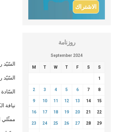
روزنامة
September 2024
السّيّد 
M
T
W
T
F
S
S
السّيّد 
1
2
3
4
5
6
7
8
السّادة 
9
10
11
12
13
14
15
نيافة ال
16
17
18
19
20
21
22
ممثّلي ا
23
24
25
26
27
28
29