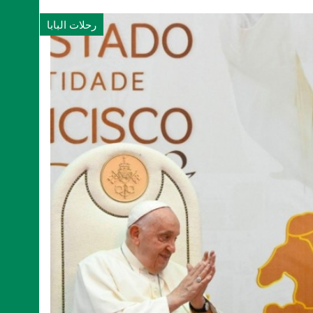
رحلات البابا