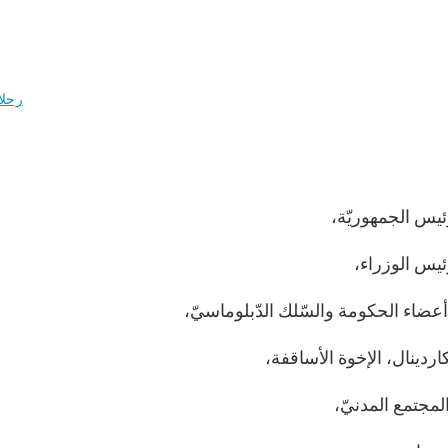
رحلا
رئيس الجمهوريّة،
رئيس الوزراء،
أعضاء الحكومة والسّلك الدّبلوماسيّ،
كاردينال، الإخوة الأساقفة،
لمجتمع المدنيّ،