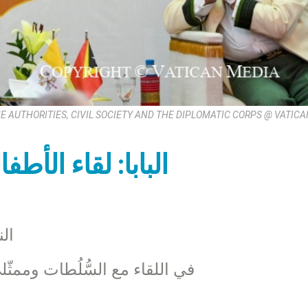
E AUTHORITIES, CIVIL SOCIETY AND THE DIPLOMATIC CORPS @ VATIC
البابا: لقاء الأطف
ال
في اللقاء مع السُّلُطات وممثّ