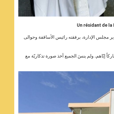
Un résidant de la
دير مجلس الإدارة، برفقته رائيس الأساقفة وحوالى
باركاً إيّاهم. ولم ينسَ الجميع أخذ صورة تذكاريّة مع