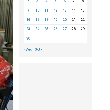
2
3
4
5
6
7
8
9
10
11
12
13
14
15
16
17
18
19
20
21
22
23
24
25
26
27
28
29
30
« Aug
Oct »