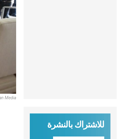
can Media
للاشتراك بالنشرة