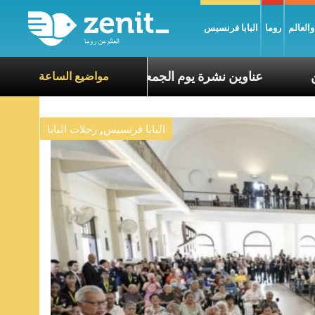
العالم
روما
البابا فرنسيس
تعاطف مع معاناة الآخرين
عناوين نشرة يوم الجمعة 7 آب 2026: السلام يُبنى بصبر يومًا بعد يوم
مواضيع الساعة
,
البابا فرنسيس
رحلات البابا