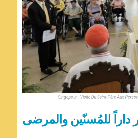
Singapour - Visite Du Saint-Père Aux Pers
ر داراً للمُسنّين والمرضى