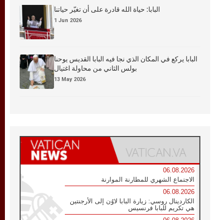
البابا: حياة الله قادرة على أن تغيّر حياتنا
1 Jun 2026
البابا يركع في المكان الذي نجا فيه البابا القديس يوحنا
بولس الثاني من محاولة اغتيال
13 May 2026
06.08.2026
الاجتماع الشهري للمطارنة الموارنة
06.08.2026
الكاردينال روسي: زيارة البابا لاوُن إلى الأرجنتين
هي تكريم للبابا فرنسيس