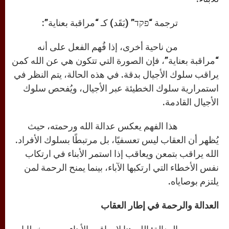
ترجمة “פקד” (بَقَد) كـ “مراقبة بعناية”:
من ناحية أخرى، إذا فُهم الفعل على أنه
“مراقبة بعناية”، فإن الصورة التي تتكون هي عن الله كمن
يراقب سلوك الأجيال بدقة. في هذه الحالة، يتم النظر في
استمرارية سلوك الخطيئة عبر الأجيال، ويُفحص سلوك
الأجيال القادمة.
هذا الفهم يعكس عدالة الله ورحمته، حيث
يُظهر أن العقاب ليس تعسفيًا، بل مرتبطًا بسلوك الأفراد.
الله يراقب بتمعن ويعاقب إذا استمر الأبناء في ارتكاب
نفس الأخطاء التي ارتكبها الآباء، بينما يمنح الرحمة لمن
يلتزم بوصاياه.
العدالة والرحمة في إطار العقاب