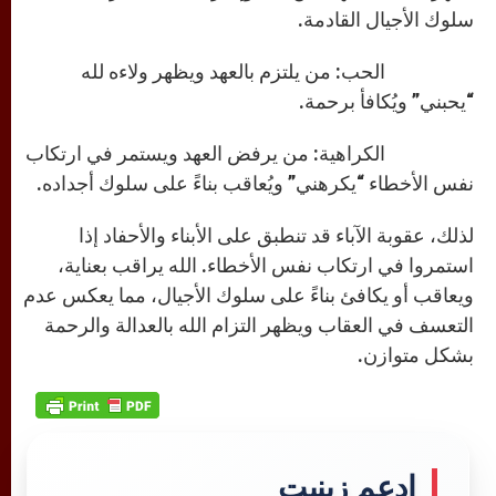
سلوك الأجيال القادمة.
الحب: من يلتزم بالعهد ويظهر ولاءه لله
“يحبني” ويُكافأ برحمة.
الكراهية: من يرفض العهد ويستمر في ارتكاب
نفس الأخطاء “يكرهني” ويُعاقب بناءً على سلوك أجداده.
لذلك، عقوبة الآباء قد تنطبق على الأبناء والأحفاد إذا
استمروا في ارتكاب نفس الأخطاء. الله يراقب بعناية،
ويعاقب أو يكافئ بناءً على سلوك الأجيال، مما يعكس عدم
التعسف في العقاب ويظهر التزام الله بالعدالة والرحمة
بشكل متوازن.
إدعم زينيت