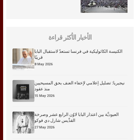
الأخبار الأكثر قراءة
الكنيسة الكاثوليكية في فرنسا تستعدّ لاستقبال البابا
قريبًا
8 May 2026
نيجيريا: تضليل إعلامي لإخفاء العنف بحق المسيحيين
منذ عقود
15 May 2026
العبوديَّة بين اعتذار البابا لاوُن الرابع عشر وصرخة
القدِّيس شارل دي فوكو
27 May 2026