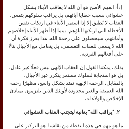
إذاً، الفهم الأصح هو أن الله لا يعاقب الأبناء بشكل
عشوائي بسبب خطايا آبائهم، بل يراقب سلوكهم بتمعن.
العقاب لا يُطبق إلا إذا استمر الأبناء في ارتكاب نفس
الأخطاء التي ارتكبها آباؤهم، بينما إذا أظهر الأبناء إخلاصهم
وأمانتهم، سيحصلون على رحمة الله. هذا يعزز فكرة أن
الله لا يسعى للعقاب التعسفي، بل يتعامل مع الأجيال بناءً
على أفعالهم الفردية.
بذلك، يمكننا القول إن العقاب الإلهي ليس فعلًا غير عادل،
بل هو استجابة لسلوك مستمر يتكرر عبر الأجيال.
بالمقابل، الرحمة الإلهية تمتد بشكل واسع، مظهرًا رحمة
الله العميقة والغير محدودة لأولئك الذين يلتزمون بمبادئ
الإخلاص والولاء له.
٢. “يراقب الله” بعانية ليتجنب العقاب العشوائي
ما هو مهم في هذه النقطة من نقاشنا هو التركيز على