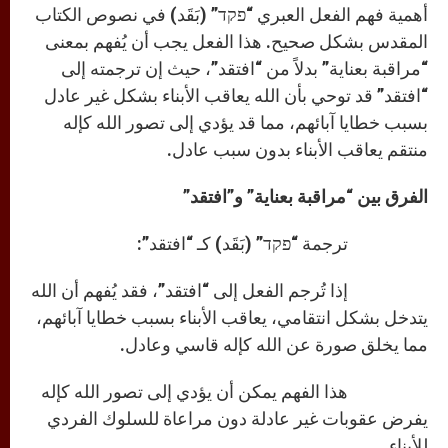
أهمية فهم الفعل العبري “פקד” (بَقَد) في نصوص الكتاب
المقدس بشكل صحيح. هذا الفعل يجب أن يُفهم بمعنى
“مراقبة بعناية” بدلاً من “افتقد”، حيث إن ترجمته إلى
“افتقد” قد توحي بأن الله يعاقب الأبناء بشكل غير عادل
بسبب خطايا آبائهم، مما قد يؤدي إلى تصور الله كإله
منتقم يعاقب الأبناء بدون سبب عادل.
الفرق بين “مراقبة بعناية” و”افتقد”
ترجمة “פקד” (بَقَد) كـ “افتقد”:
إذا تُرجم الفعل إلى “افتقد”، فقد يُفهم أن الله
يتدخل بشكل انتقامي، يعاقب الأبناء بسبب خطايا آبائهم،
مما يخلق صورة عن الله كإله قاسي وعادل.
هذا الفهم يمكن أن يؤدي إلى تصور الله كإله
يفرض عقوبات غير عادلة دون مراعاة للسلوك الفردي
للأبناء.