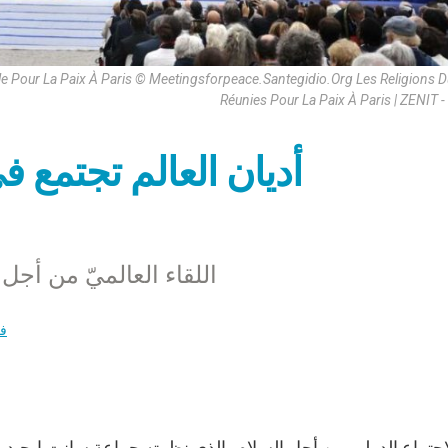
le Pour La Paix À Paris © Meetingsforpeace.Santegidio.Org Les Religions
Réunies Pour La Paix À Paris | ZENIT -
أديان العالم تجتمع 
اللقاء العالميّ من أج
ف