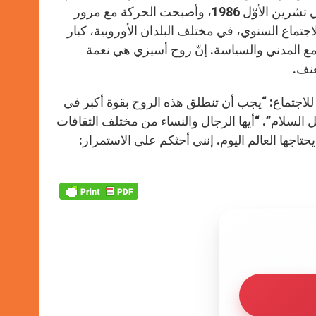
والاستجابة للأزمات المعاصرة. انعقد أول اجتماع دولي لها في أسيزي في تشرين الأوّل 1986، وأصبحت الحركة مع مرور
 في أكثر من 70 دولة. ويجمع هذا الاجتماع السنوي، في مختلف البلدان الأوروبية، كبار
مع المدني والسياسة. إنّ روح أسيزي هي نعمة
عنف.
لاجتماع: “يجب أن تنطلق هذه الروح بقوة أكبر في
السلام”. “أيها الرجال والنساء من مختلف الثقافات
يحتاجها العالم اليوم. إنني أحثكم على الاستمرار: