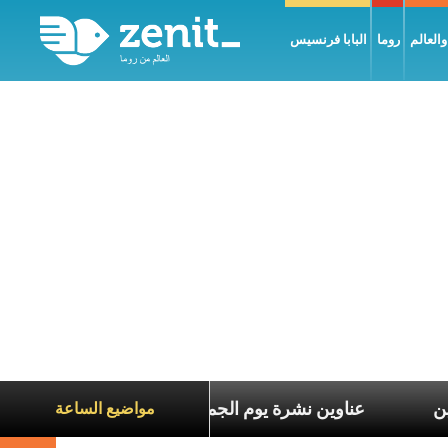
العالم
روما
البابا فرنسيس
 معاناة الآخرين
عناوين نشرة يوم الجمعة 7 آب 2026: السلام يُبنى بصبر يومًا بعد يوم
مواضيع الساعة