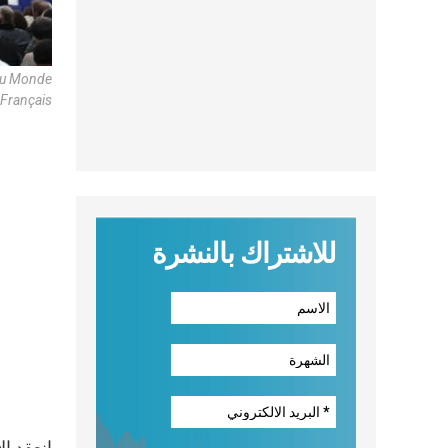
 Du Monde
 Français
للاشتراك بالنشرة