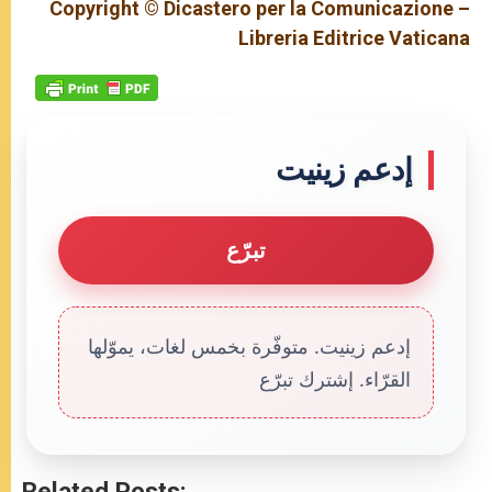
Copyright © Dicastero per la Comunicazione –
Libreria Editrice Vaticana
إدعم زينيت
تبرّع
إدعم زينيت. متوفّرة بخمس لغات، يموّلها
القرّاء. إشترك تبرّع
Related Posts: