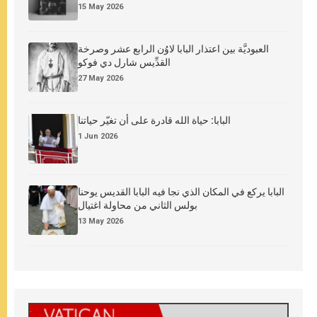
15 May 2026
العبوديَّة بين اعتذار البابا لاوُن الرابع عشر وصرخة
القدِّيس شارل دي فوكو
27 May 2026
البابا: حياة الله قادرة على أن تغيّر حياتنا
1 Jun 2026
البابا يركع في المكان الذي نجا فيه البابا القديس يوحنا
بولس الثاني من محاولة اغتيال
13 May 2026