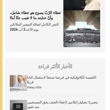
عطاء الرّبّ يسوع هو عطاء شامل،
وأنّ عنايته بنا لا تغيب عنّا أبدًا
النص الكامل لصلاة التبشير الملائكي
يوم الأحد 2 آب 2026
الأخبار الأكثر قراءة
الكنيسة الكاثوليكية في فرنسا تستعدّ لاستقبال البابا
قريبًا
8 May 2026
نيجيريا: تضليل إعلامي لإخفاء العنف بحق المسيحيين
منذ عقود