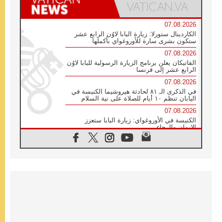
07.08.2026
الكاردينال ستورلا: زيارة البابا لاوُن الرابع عشر
ستكون بشرى سارة للأوروغواي بأكملها
07.08.2026
الفاتيكان يعلن برنامج الزيارة الرسولية للبابا لاوُن
الرابع عشر إلى فرنسا
07.08.2026
في الذكرى الـ ٨١ لحادثة هيروشيما الكنيسة في
اليابان تنظم ١٠ أيام للصلاة على نية السلام
07.08.2026
الكنيسة في الأوروغواي: زيارة البابا ستعزز
الإيمان والرجاء
06.08.2026
الاجتماع الشهري للمطارنة الموارنة
06.08.2026
الكاردينال روسي: زيارة البابا لاوُن إلى الأرجنتين
هي تكريم للبابا فرنسيس
06.08.2026
زيارة البابا إلى البيرو ستكون زمن نعمة ومصالحة
ورجاء
06.08.2026