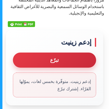
باستخدام الوسائل السمعية والبصرية للأغراض الثقافية
والتعليمية والإنجيلية.
إدعم زينيت
تبرّع
إدعم زينيت. متوفّرة بخمس لغات، يموّلها
القرّاء. إشترك تبرّع