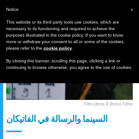
AR
Notice
x
This website or its third party tools use cookies, which are
necessary to its functioning and required to achieve the
فيلم ووثائقي
purposes illustrated in the cookie policy. If you want to know
more or withdraw your consent to all or some of the cookies,
please refer to the
cookie policy
.
By closing this banner, scrolling this page, clicking a link or
continuing to browse otherwise, you agree to the use of cookies.
Film Libres © Bosco Films
السينما والرسالة في الفاتيكان