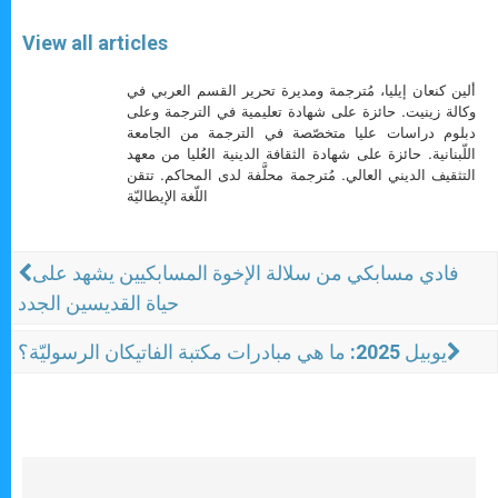
View all articles
ألين كنعان إيليا، مُترجمة ومديرة تحرير القسم العربي في
وكالة زينيت. حائزة على شهادة تعليمية في الترجمة وعلى
دبلوم دراسات عليا متخصّصة في الترجمة من الجامعة
اللّبنانية. حائزة على شهادة الثقافة الدينية العُليا من معهد
التثقيف الديني العالي. مُترجمة محلَّفة لدى المحاكم. تتقن
اللّغة الإيطاليّة
فادي مسابكي من سلالة الإخوة المسابكيين يشهد على
حياة القديسين الجدد
يوبيل 2025: ما هي مبادرات مكتبة الفاتيكان الرسوليّة؟