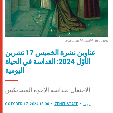
Maronite Massabki Brothers
عناوين نشرة الخميس 17 تشرين
الأوّل 2024: القداسة في الحياة
اليومية
الاحتفال بقداسة الإخوة المسابكيين
روما
ZENIT STAFF
OCTOBER 17, 2024 18:06