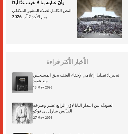
وأنّ عنايته بنا لا تغيب عنّا أبدًا
النص الكامل لصلاة التبشير الملائكي
يوم الأحد 2 آب 2026
الأخبار الأكثر قراءة
نيجيريا: تضليل إعلامي لإخفاء العنف بحق المسيحيين
منذ عقود
15 May 2026
العبوديَّة بين اعتذار البابا لاوُن الرابع عشر وصرخة
القدِّيس شارل دي فوكو
27 May 2026