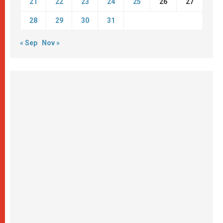
21
22
23
24
25
26
27
28
29
30
31
« Sep
Nov »