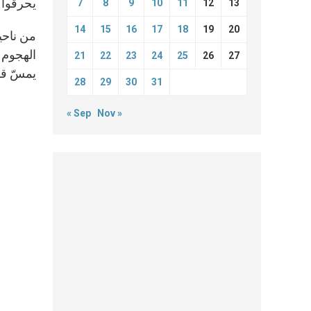
يحرقوا إ
7
8
9
10
11
12
13
14
15
16
17
18
19
20
الهجوم ب
21
22
23
24
25
26
27
يمسّ قل
28
29
30
31
« Sep
Nov »