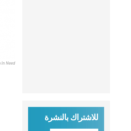
h In Need
للاشتراك بالنشرة