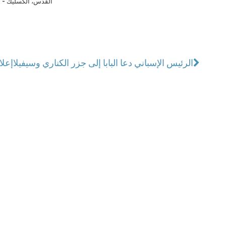
القدس، الكسليك - ل
الرئيس الإسباني دعا البابا إلى جزر الكناري وسيفيلا
إعلا