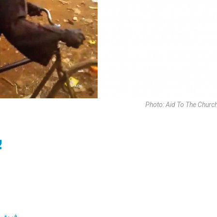
Photo: Aid To The Churc
ب
فريق ز