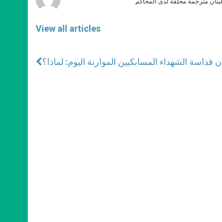
بنان مترجمة محلّفة لدى المحاكم
View all articles
ن قداسة الشهداء المسابكيين الموارنة اليوم: لماذا؟