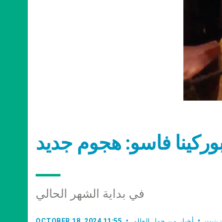
وركينا فاسو: هجوم جديد
في بداية الشهر الحالي
ينيت
أخبار من حول العالم
OCTOBER 18, 2024 11:55