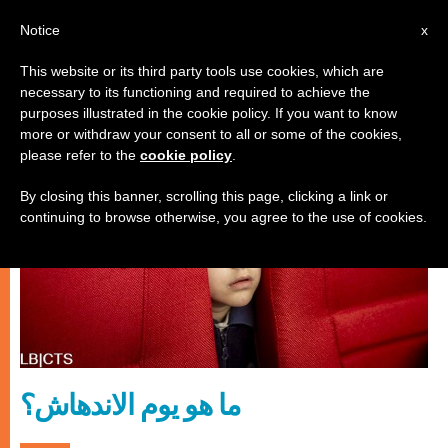
AR
Notice
x
This website or its third party tools use cookies, which are
necessary to its functioning and required to achieve the
الكنيسة والعالم
purposes illustrated in the cookie policy. If you want to know
more or withdraw your consent to all or some of the cookies,
please refer to the
cookie policy
.
By closing this banner, scrolling this page, clicking a link or
continuing to browse otherwise, you agree to the use of cookies.
ما هو يوم الاندهاش؟