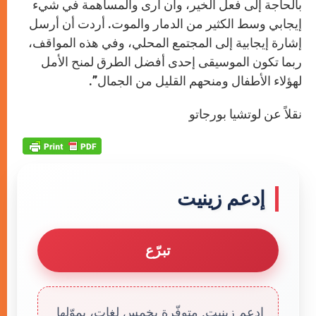
بالحاجة إلى فعل الخير، وأن أرى والمساهمة في شيء
إيجابي وسط الكثير من الدمار والموت. أردت أن أرسل
إشارة إيجابية إلى المجتمع المحلي، وفي هذه المواقف،
ربما تكون الموسيقى إحدى أفضل الطرق لمنح الأمل
لهؤلاء الأطفال ومنحهم القليل من الجمال”.
نقلاً عن لوتشيا بورجاتو
إدعم زينيت
تبرّع
إدعم زينيت. متوفّرة بخمس لغات، يموّلها