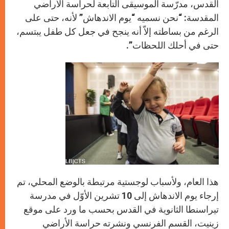
القدس، مدرّسة الموسيقى التابعة لحراسة الأراضي
المقدسة: “نحن نسميه “يوم الاندهاش” لأنه، حتى على
الرغم من بساطته إلاّ أنه ينجح في جعل كل طفل يبتسم،
حتى في أحلك اللحظات”.
هذا العام، ولأسباب لوجستية مرتبطة بالوضع المحلي، تم
إرجاء يوم الاندهاش إلى 10 تشرين الأوّل في مدرسة
تيراسنطا الثانوية في القدس بحسب ما ورد على موقع
زينيت، القسم الفرنسي ونشرته حراسة الأراضي