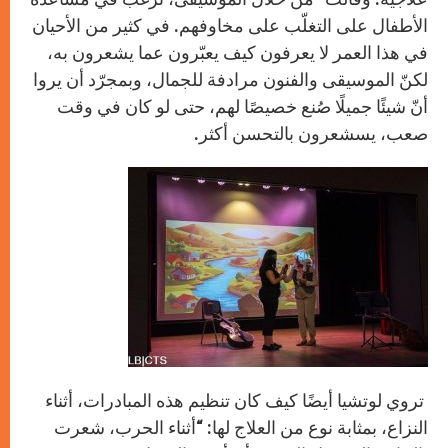
الأطفال على التغلّب على مخاوفهم. في كثير من الأحيان
في هذا العمر لا يعرفون كيف يعبّرون عما يشعرون به،
لكنّ الموسيقى والفنون مرادفة للجمال، وبمجرّد أن يروا
أنّ شيئًا جميلًا صُنع خصيصًا لهم، حتى لو كان في وقت
صعب، يسشعرون بالتحسن أكثر.
تروي لوتشيا أيضًا كيف كان تنظيم هذه المبادرات، أثناء
النزاع، بمثابة نوع من العلاج لها: “أثناء الحرب، شعرت