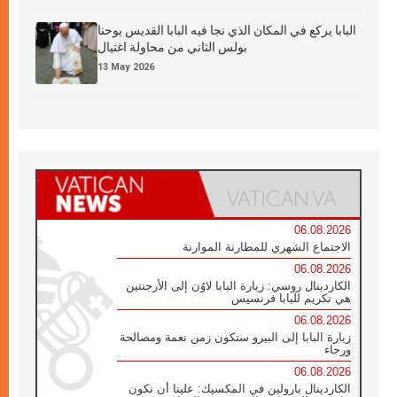
البابا يركع في المكان الذي نجا فيه البابا القديس يوحنا
بولس الثاني من محاولة اغتيال
13 May 2026
06.08.2026
الاجتماع الشهري للمطارنة الموارنة
06.08.2026
الكاردينال روسي: زيارة البابا لاوُن إلى الأرجنتين
هي تكريم للبابا فرنسيس
06.08.2026
زيارة البابا إلى البيرو ستكون زمن نعمة ومصالحة
ورجاء
06.08.2026
الكاردينال بارولين في المكسيك: علينا أن نكون