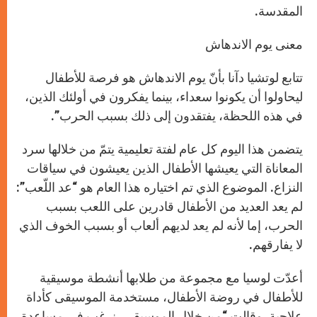
المقدسة.
معنى يوم الاندهاش
تتابع لوتشيا دآنا بأنّ يوم الاندهاش هو فرصة للأطفال
ليحاولوا أن يكونوا سعداء، بينما يفكرون في أولئك الذين،
في هذه اللحظة، يفتقدون إلى ذلك بسبب الحرب”.
يتضمن هذا اليوم كل عام لفتة تعليمية يتمّ من خلالها سرد
المعاناة التي يعيشها الأطفال الذين يعيشون في سياقات
النزاع. الموضوع الذي تم اختياره هذا العام هو “عد اللّعب”:
لم يعد العديد من الأطفال قادرين على اللعب بسبب
الحرب، إما لأنه لم يعد لديهم ألعاب أو بسبب الخوف الذي
لا يفارقهم.
أعدّت لوسيا مع مجموعة من طلابها أنشطة موسيقية
للأطفال في روضة الأطفال، مستخدمة الموسيقى كأداة
علاجية. وقالت “من خلال الموسيقى، نرغب في مساعدة