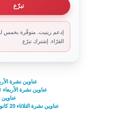
تبرّع
إدعم زينيت. متوفّرة بخمس لغا
القرّاء. إشترك تبرّع
عناوين نشرة الأربعاء 23 حزيران 2021: الروح القدس 
عناوين نشرة الأربعاء 21 كانون الأوّل 2022: الوسائل المساعدة للتمييز
عناوين نشرة يوم 
عناوين نشرة الثلاثاء 20 كانون الأوّل 2022: كلّنا خطأة لكنّنا لسنا كلّنا فاسدين