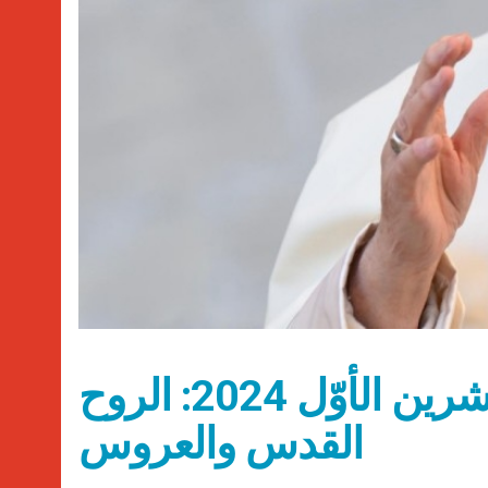
عناوين نشرة الأربعاء 30 تشرين الأوّل 2024: الروح
القدس والعروس