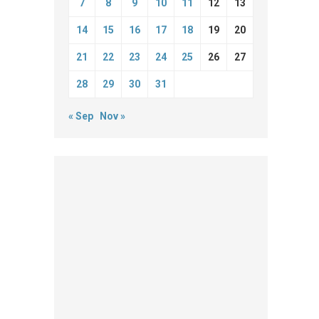
7
8
9
10
11
12
13
14
15
16
17
18
19
20
21
22
23
24
25
26
27
28
29
30
31
« Sep
Nov »