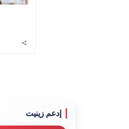
إدعم زينيت