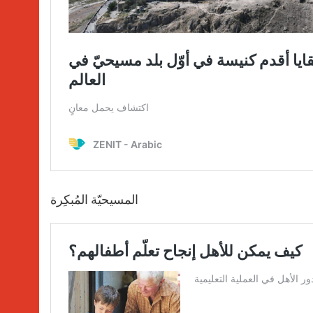
المسيحيّة المُبكِرة