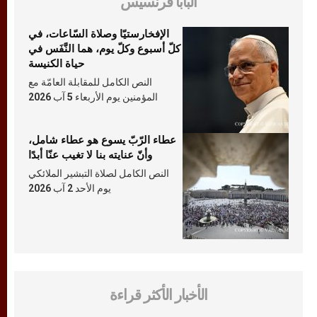
البابا فرنسيس
الإفخارستيّا وصلاة السّاعات، في
كلّ أسبوع وكلّ يوم، هما النَّفَس في
حياة الكنيسة
النص الكامل للمقابلة العامّة مع
المؤمنين يوم الأربعاء 5 آب 2026
عطاء الرّبّ يسوع هو عطاء شامل،
وأنّ عنايته بنا لا تغيب عنّا أبدًا
النص الكامل لصلاة التبشير الملائكي
يوم الأحد 2 آب 2026
الأخبار الأكثر قراءة