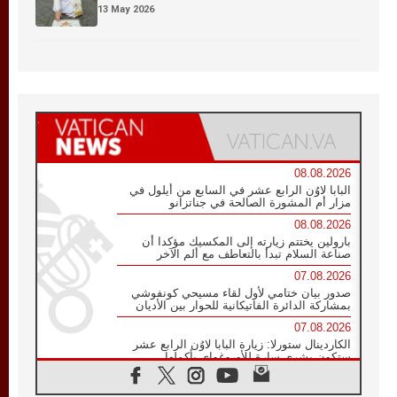
13 May 2026
08.08.2026
البابا لاوُن الرابع عشر في السابع من أيلول في
مزار أم المشورة الصالحة في جناتزانو
08.08.2026
بارولين يختتم زيارته إلى المكسيك مؤكدا أن
صناعة السلام تبدأ بالتعاطف مع ألم الآخر
07.08.2026
صدور بيان ختامي لأول لقاء مسيحي كونفوشي
بمشاركة الدائرة الفاتيكانية للحوار بين الأديان
07.08.2026
الكاردينال ستورلا: زيارة البابا لاوُن الرابع عشر
ستكون بشرى سارة للأوروغواي بأكملها
07.08.2026
الفاتيكان يعلن برنامج الزيارة الرسولية للبابا لاوُن