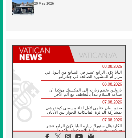
20 May 2026
08.08.2026
البابا لاوُن الرابع عشر في السابع من أيلول في
مزار أم المشورة الصالحة في جناتزانو
08.08.2026
بارولين يختتم زيارته إلى المكسيك مؤكدا أن
صناعة السلام تبدأ بالتعاطف مع ألم الآخر
07.08.2026
صدور بيان ختامي لأول لقاء مسيحي كونفوشي
بمشاركة الدائرة الفاتيكانية للحوار بين الأديان
07.08.2026
الكاردينال ستورلا: زيارة البابا لاوُن الرابع عشر
ستكون بشرى سارة للأوروغواي بأكملها
07.08.2026