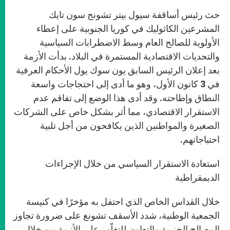
حث رئيس أساقفة سيول بيتر تشونج سون تايك
المشرعين الكاثوليك في كوريا الجنوبية على إعطاء
الأولوية للصالح العام وسط الاضطرابات السياسية
والتحديات الاقتصادية المستمرة في البلاد. بدأت الأزمة
بعد إعلان الرئيس السابق يون سوك يول الأحكام العرفية
في 3 كانون الأول، وهو ما أدى إلى احتجاجات واسعة
النطاق وإطاحته. وقد أدى هذا الوضع إلى تفاقم عدم
الاستقرار الاقتصادي، مما أثر بشكل خاص على الشركات
الصغيرة والمواطنين الذين يكافحون من أجل تلبية
احتياجاتهم.
استعادة الاستقرار السياسي من خلال الإجراءات
الديمقراطية
خلال القداس الخاص الذي احتفل به مؤخرًا في كنيسة
الجمعية الوطنية، شدد الأسقف تشونغ على ضرورة تجاوز
المصالح الحزبية والتعاون للتغلّب على الأزمة من خلال