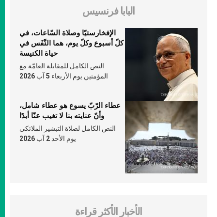
البابا فرنسيس
الإفخارستيّا وصلاة السّاعات، في
كلّ أسبوع وكلّ يوم، هما النَّفَس في
حياة الكنيسة
النص الكامل للمقابلة العامّة مع
المؤمنين يوم الأربعاء 5 آب 2026
عطاء الرّبّ يسوع هو عطاء شامل،
وأنّ عنايته بنا لا تغيب عنّا أبدًا
النص الكامل لصلاة التبشير الملائكي
يوم الأحد 2 آب 2026
الأخبار الأكثر قراءة