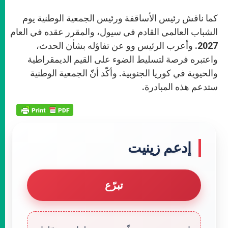
كما ناقش رئيس الأساقفة ورئيس الجمعية الوطنية يوم
الشباب العالمي القادم في سيول، والمقرر عقده في العام
2027. وأعرب الرئيس وو عن تفاؤله بشأن الحدث،
واعتبره فرصة لتسليط الضوء على القيم الديمقراطية
والحيوية في كوريا الجنوبية. وأكّد أنّ الجمعية الوطنية
ستدعم هذه المبادرة.
إدعم زينيت
تبرّع