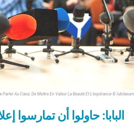
Parler Au Cœur, De Mettre En Valeur La Beauté Et L'espérance © Iubilae
البابا: حاولوا أن تمارسوا إ