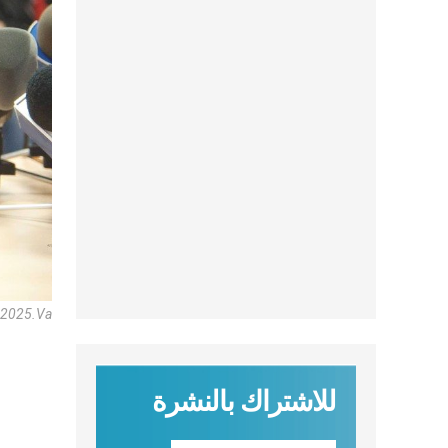
um2025.va
للاشتراك بالنشرة