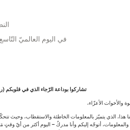
النص
في اليوم العالميّ التّاس
تشاركوا بوداعة الرّجاء الذي في قلوبكم (راجع 1 بطرس 3، 5
خوة والأخوات الأعزّاء،
ا هذا، الذي يتميّز بالمعلومات الخاطئة والاستقطاب، وحيث تتحكّ
 والمعلومات، أتوجّه إليكم وأنا مدركٌ – اليوم أكثر من أيّ وقتٍ