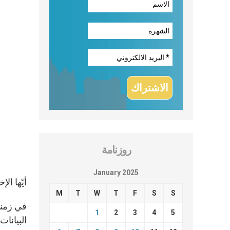
روزنامة
January 2025
أيّها الإ
M
T
W
T
F
S
S
في زمنن
1
2
3
4
5
البيانات