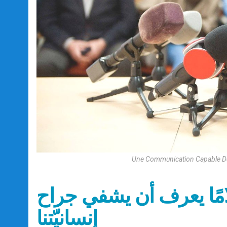
Une Communication Capable De 
علامًا يعرف أن يشفي جراح
إنسانيّتنا