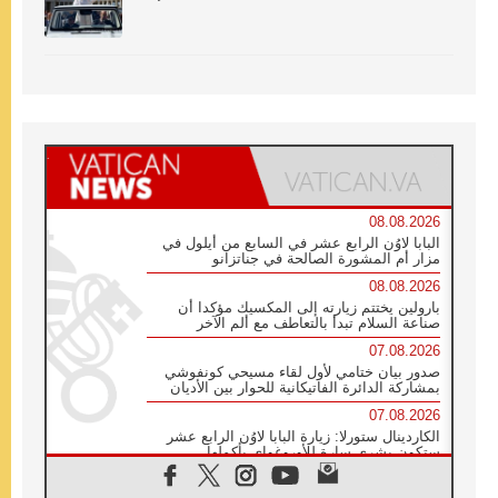
08.08.2026
البابا لاوُن الرابع عشر في السابع من أيلول في
مزار أم المشورة الصالحة في جناتزانو
08.08.2026
بارولين يختتم زيارته إلى المكسيك مؤكدا أن
صناعة السلام تبدأ بالتعاطف مع ألم الآخر
07.08.2026
صدور بيان ختامي لأول لقاء مسيحي كونفوشي
بمشاركة الدائرة الفاتيكانية للحوار بين الأديان
07.08.2026
الكاردينال ستورلا: زيارة البابا لاوُن الرابع عشر
ستكون بشرى سارة للأوروغواي بأكملها
07.08.2026