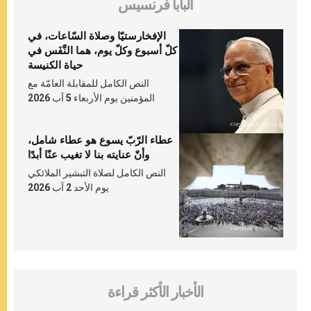
البابا فرنسيس
الإفخارستيّا وصلاة السّاعات، في
كلّ أسبوع وكلّ يوم، هما النَّفَس في
حياة الكنيسة
النص الكامل للمقابلة العامّة مع
المؤمنين يوم الأربعاء 5 آب 2026
عطاء الرّبّ يسوع هو عطاء شامل،
وأنّ عنايته بنا لا تغيب عنّا أبدًا
النص الكامل لصلاة التبشير الملائكي
يوم الأحد 2 آب 2026
الأخبار الأكثر قراءة