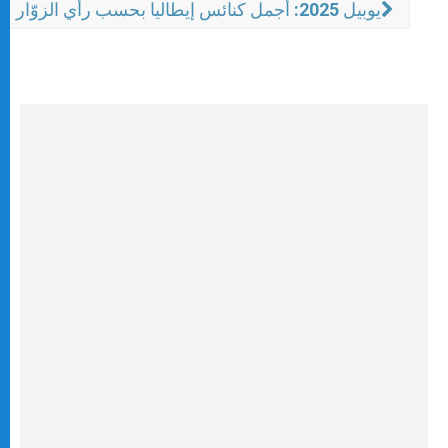
يوبيل 2025: أجمل كنائس إيطاليا بحسب رأي الزوّار