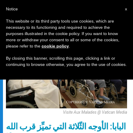
AR
Notice
x
This website or its third party tools use cookies, which are
necessary to its functioning and required to achieve the
رسالة
purposes illustrated in the cookie policy. If you want to know
more or withdraw your consent to all or some of the cookies,
please refer to the
cookie policy
.
By closing this banner, scrolling this page, clicking a link or
continuing to browse otherwise, you agree to the use of cookies.
Visite Aux Malades @ Vatican Media
البابا: الأوجه الثّلاثة التي تميِّز قرب الله