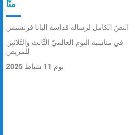
منّا
النصّ الكامل لرسالة قداسة البابا فرنسيس
في مناسبة اليوم العالميّ الثّالث والثّلاثين
للمريض
يوم 11 شباط 2025