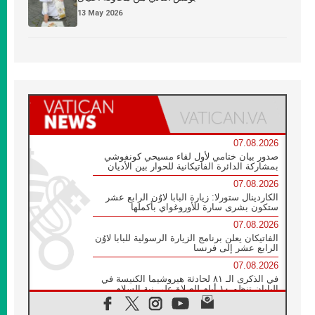
13 May 2026
07.08.2026
صدور بيان ختامي لأول لقاء مسيحي كونفوشي
بمشاركة الدائرة الفاتيكانية للحوار بين الأديان
07.08.2026
الكاردينال ستورلا: زيارة البابا لاوُن الرابع عشر
ستكون بشرى سارة للأوروغواي بأكملها
07.08.2026
الفاتيكان يعلن برنامج الزيارة الرسولية للبابا لاوُن
الرابع عشر إلى فرنسا
07.08.2026
في الذكرى الـ ٨١ لحادثة هيروشيما الكنيسة في
اليابان تنظم ١٠ أيام للصلاة على نية السلام
07.08.2026