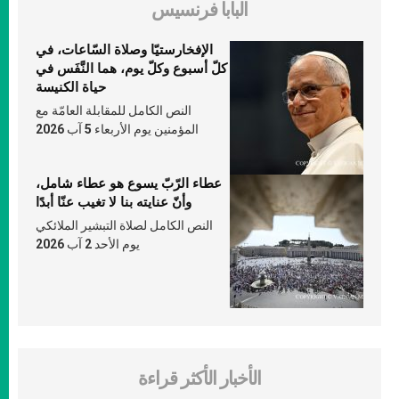
البابا فرنسيس
الإفخارستيّا وصلاة السّاعات، في
كلّ أسبوع وكلّ يوم، هما النَّفَس في
حياة الكنيسة
النص الكامل للمقابلة العامّة مع
المؤمنين يوم الأربعاء 5 آب 2026
عطاء الرّبّ يسوع هو عطاء شامل،
وأنّ عنايته بنا لا تغيب عنّا أبدًا
النص الكامل لصلاة التبشير الملائكي
يوم الأحد 2 آب 2026
الأخبار الأكثر قراءة