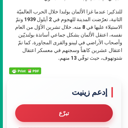
للتذكير: عندما غزا الألمان بولندا خلال الحرب العالميّة
الثانية، تعرّضت المدينة للهجوم في 2 أيلول 1939 وتمّ
الاستيلاء عليها في 8 منه. خلال تشرين الأوّل من العام
نفسه، اعتقل الألمان بشكل جماعي أساتذة بولنديّين
وأصحاب الأراضي في ليبنو والقرى المجاورة. كما تمّ
اعتقال عشرين كاهناً وسجنهم في معسكر اعتقال
شتوتهوف، حيث توفّي 13 منهم.
إدعم زينيت
تبرّع