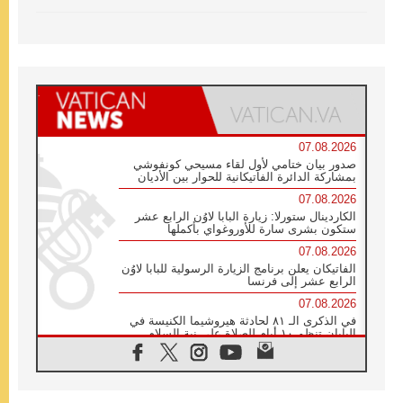
07.08.2026
صدور بيان ختامي لأول لقاء مسيحي كونفوشي
بمشاركة الدائرة الفاتيكانية للحوار بين الأديان
07.08.2026
الكاردينال ستورلا: زيارة البابا لاوُن الرابع عشر
ستكون بشرى سارة للأوروغواي بأكملها
07.08.2026
الفاتيكان يعلن برنامج الزيارة الرسولية للبابا لاوُن
الرابع عشر إلى فرنسا
07.08.2026
في الذكرى الـ ٨١ لحادثة هيروشيما الكنيسة في
اليابان تنظم ١٠ أيام للصلاة على نية السلام
07.08.2026
الكنيسة في الأوروغواي: زيارة البابا ستعزز
الإيمان والرجاء