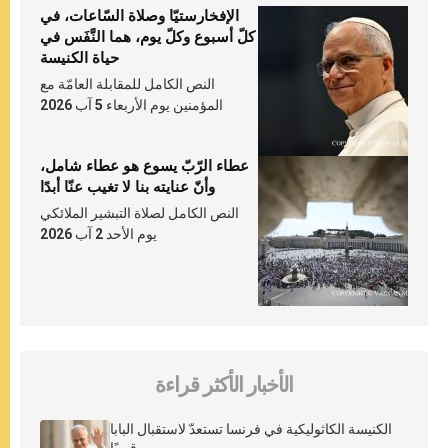
الإفخارستيّا وصلاة السّاعات، في
كلّ أسبوع وكلّ يوم، هما النَّفَس في
حياة الكنيسة
النص الكامل للمقابلة العامّة مع
المؤمنين يوم الأربعاء 5 آب 2026
عطاء الرّبّ يسوع هو عطاء شامل،
وأنّ عنايته بنا لا تغيب عنّا أبدًا
النص الكامل لصلاة التبشير الملائكي
يوم الأحد 2 آب 2026
الأخبار الأكثر قراءة
الكنيسة الكاثوليكية في فرنسا تستعدّ لاستقبال البابا