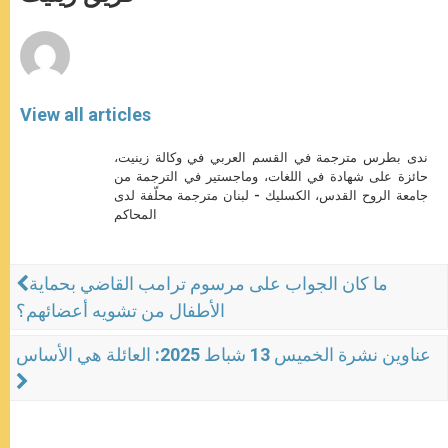
p
e
k
r
View all articles
ندى بطرس مترجمة في القسم العربي في وكالة زينيت،
حائزة على شهادة في اللغات، وماجستير في الترجمة من
جامعة الروح القدس، الكسليك - لبنان مترجمة محلّفة لدى
المحاكم
ما كان الجواب على مرسوم ترامب القاضي بحماية
الأطفال من تشويه أعضائهم؟
عناوين نشرة الخميس 13 شباط 2025: العائلة هي الأساس