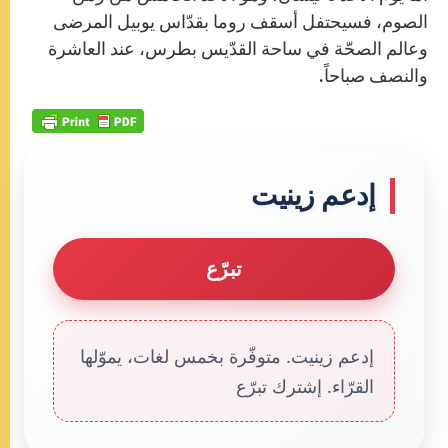
الصوم، فسيحتفل أسقف روما بقدّاس يوبيل المرضى
وعالم الصحّة في ساحة القدّيس بطرس، عند العاشرة
والنصف صباحاً.
إدعم زينيت
تبرّع
إدعم زينيت. متوفّرة بخمس لغات، يموّلها
القرّاء. إشترك تبرّع