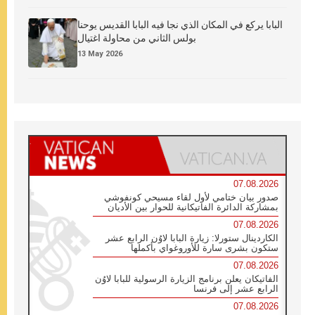
البابا يركع في المكان الذي نجا فيه البابا القديس يوحنا
بولس الثاني من محاولة اغتيال
13 May 2026
07.08.2026
صدور بيان ختامي لأول لقاء مسيحي كونفوشي
بمشاركة الدائرة الفاتيكانية للحوار بين الأديان
07.08.2026
الكاردينال ستورلا: زيارة البابا لاوُن الرابع عشر
ستكون بشرى سارة للأوروغواي بأكملها
07.08.2026
الفاتيكان يعلن برنامج الزيارة الرسولية للبابا لاوُن
الرابع عشر إلى فرنسا
07.08.2026