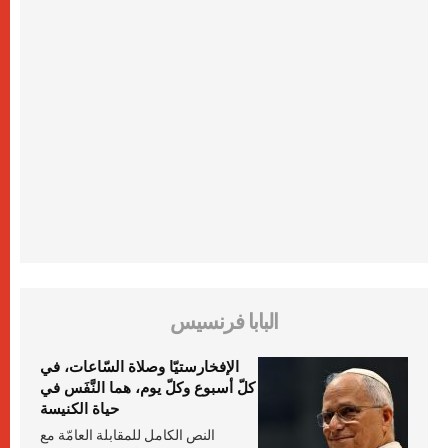
البابا فرنسيس
الإفخارستيّا وصلاة السّاعات، في
كلّ أسبوع وكلّ يوم، هما النَّفَس في
حياة الكنيسة
النص الكامل للمقابلة العامّة مع