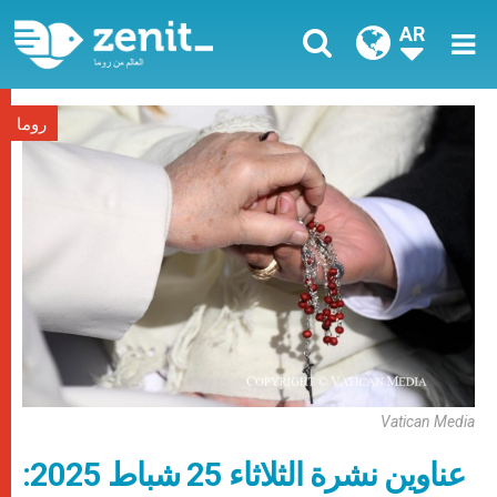
AR
روما
Vatican Media
عناوين نشرة الثلاثاء 25 شباط 2025: