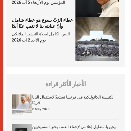
المؤمنين يوم الأربعاء 5 آب 2026
عطاء الرّبّ يسوع هو عطاء شامل،
وأنّ عنايته بنا لا تغيب عنّا أبدًا
النص الكامل لصلاة التبشير الملائكي
يوم الأحد 2 آب 2026
الأخبار الأكثر قراءة
الكنيسة الكاثوليكية في فرنسا تستعدّ لاستقبال البابا
قريبًا
8 May 2026
نيجيريا: تضليل إعلامي لإخفاء العنف بحق المسيحيين