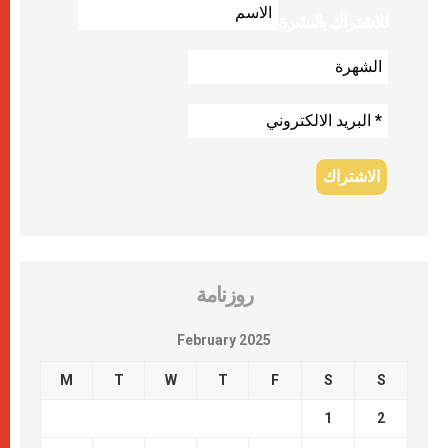
للاشتراك بالنشرة
روزنامة
February 2025
M
T
W
T
F
S
S
1
2