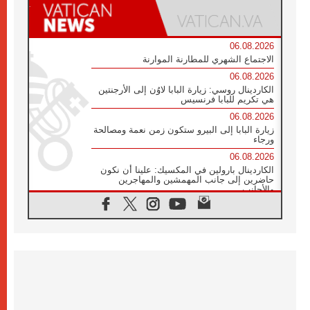
06.08.2026
الاجتماع الشهري للمطارنة الموارنة
06.08.2026
الكاردينال روسي: زيارة البابا لاوُن إلى الأرجنتين
هي تكريم للبابا فرنسيس
06.08.2026
زيارة البابا إلى البيرو ستكون زمن نعمة ومصالحة
ورجاء
06.08.2026
الكاردينال بارولين في المكسيك: علينا أن نكون
حاضرين إلى جانب المهمشين والمهاجرين
والأجانب
06.08.2026
البابا لاوُن الرابع عشر للشباب في أسيزي:
"أوروبا والعالم يبحثان اليوم عن قديسين جُدد
فيكم"
06.08.2026
البابا في أسيزي يتحدث إلى الشباب المشاركين
في لقاء الشباب الفرنسيسكاني
06.08.2026
البابا لاوُن الرابع عشر يبرق معزيا بوفاة