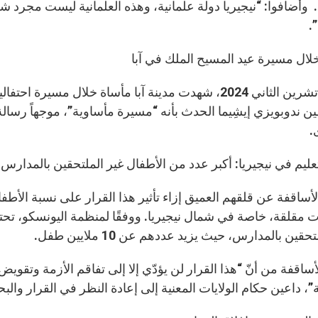
. وأضافوا: “نيجيريا دولة علمانية، وهذه العلمانية ليست مجرد 
.
لال مسيرة عيد المسيح الملك في آبا
في 27 تشرين الثاني 2024، شهدت مدينة آبا مأساة خلال
 ندوبويزي إيشِيما الحدث بأنه “مسيرة مأساوية”، موجهاً رسالة
.
تعليم في نيجيريا: أكبر عدد من الأطفال غير الملتحقين بالمدارس 
أساقفة عن قلقهم العميق إزاء تأثير هذا القرار على نسبة الأطف
 مقلقة، خاصة في شمال نيجيريا. ووفقًا لمنظمة اليونسكو، تحتل ن
حقين بالمدارس، حيث يزيد عددهم عن 10 ملايين طفل.
أساقفة من أنّ “هذا القرار لن يؤدّي إلا إلى تفاقم الأزمة وتقو
”، داعين حكام الولايات المعنية إلى إعادة النظر في القرار وا