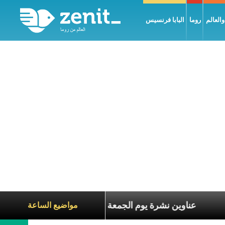
العالم
روما
البابا فرنسيس
عاناة الآخرين
عناوين نشرة يوم الجمعة 7 آب 2026: السلام يُبنى بصبر يومًا بعد يوم
مواضيع الساعة