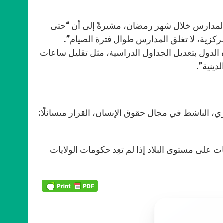
رار الولايات الأربع إغلاق المدارس خلال شهر رمضان، مشيرةً إلى أن “حتى
ركزية، لا تغلق المدارس طوال فترة الصيام”.
ه الدول بتعديل الجداول الدراسية، مثل تقليل ساعات
دينية”.
 الناشط في مجال حقوق الإنسان، القرار متسائلًا:
ية لطلاب نيجيريا (NAN) بتنظيم احتجاجات على مستوى البلاد إذا لم تعِد حكومات الولايات