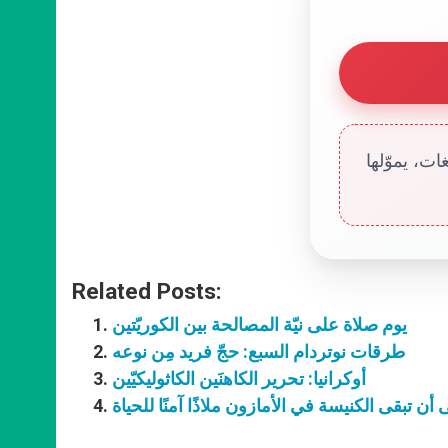
ت، يموّلها
Related Posts:
يوم صلاة على نيّة المصالحة بين الكوريّتين
طرقات نوتردام السبع: حجّ فريد مِن نوعه
أوكرانيا: تحرير الكاهنَين الكاثوليكيّين
ى أن تبقى الكنيسة في الأمازون ملاذًا آمنًا للحياة