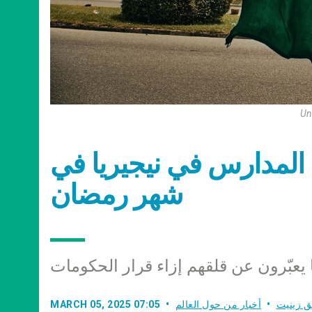
Un
ق المدارس في نيجيريا في
شهر رمضان
 يعبّرون عن قلقهم إزاء قرار الحكومات
ق زينيت
أخبار من حول العالم
MARCH 05, 2025 07:05