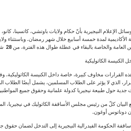
ائل الإعلام النيجيرية بأنّ حكام ولايات باوتشي، كاتسينا، كانو، 
 الأكاديمية لمدة خمسة أسابيع خلال شهر رمضان. وباستثناء ولاي
لعامة والخاصة بالبقاء في عطلة طوال هذه الفترة، من 28 شباط حتى 30 آذار.
ل الكنيسة الكاثوليكية
ذه القرارات مخاوف كبيرة، خاصة داخل الكنيسة الكاثوليكية. وف
قرار، الذي لا يؤثر على الطلاب المسلمين، يشمل أيضًا الطلاب ال
 جدية حول طبيعة نيجيريا كدولة علمانية وحقوق جميع المواطنين
ع البيان كلّ من رئيس مجلس الأساقفة الكاثوليك في نيجيريا، 
 دوناتوس أوغون.
أساقفة الحكومة الفيدرالية النيجيرية إلى التدخل لضمان حقوق جم