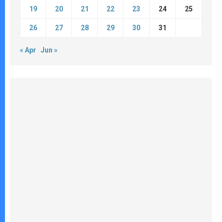
19
20
21
22
23
24
25
26
27
28
29
30
31
« Apr
Jun »