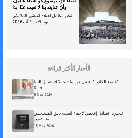
عطاء الرّبّ يسوع هو عطاء شامل،
وأنّ عنايته بنا لا تغيب عنّا أبدًا
النص الكامل لصلاة التبشير الملائكي
يوم الأحد 2 آب 2026
الأخبار الأكثر قراءة
الكنيسة الكاثوليكية في فرنسا تستعدّ لاستقبال البابا
قريبًا
8 May 2026
نيجيريا: تضليل إعلامي لإخفاء العنف بحق المسيحيين
منذ عقود
15 May 2026