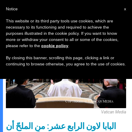
AR
Notice
x
This website or its third party tools use cookies, which are
necessary to its functioning and required to achieve the
البابا لاون الرّابع عشر
purposes illustrated in the cookie policy. If you want to know
more or withdraw your consent to all or some of the cookies,
please refer to the
cookie policy
.
By closing this banner, scrolling this page, clicking a link or
continuing to browse otherwise, you agree to the use of cookies.
Vatican Media
البابا لاون الرابع عشر: من الملحّ أن