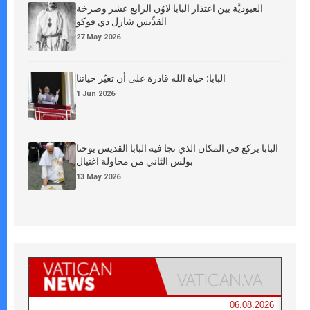
العبوديَّة بين اعتذار البابا لاوُن الرابع عشر وصرخة
القدِّيس شارل دي فوكو
27 May 2026
البابا: حياة الله قادرة على أن تغيّر حياتنا
1 Jun 2026
البابا يركع في المكان الذي نجا فيه البابا القديس يوحنا
بولس الثاني من محاولة اغتيال
13 May 2026
06.08.2026