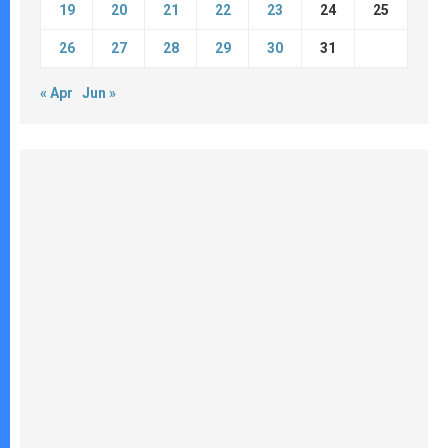
19
20
21
22
23
24
25
26
27
28
29
30
31
« Apr
Jun »