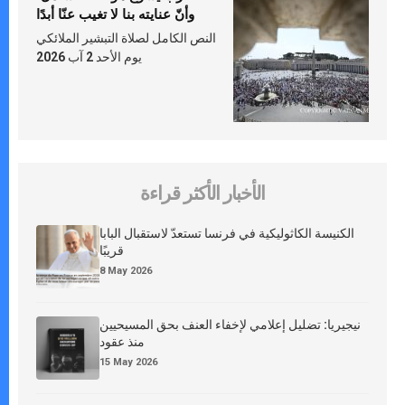
وأنّ عنايته بنا لا تغيب عنّا أبدًا
النص الكامل لصلاة التبشير الملائكي
يوم الأحد 2 آب 2026
الأخبار الأكثر قراءة
الكنيسة الكاثوليكية في فرنسا تستعدّ لاستقبال البابا
قريبًا
8 May 2026
نيجيريا: تضليل إعلامي لإخفاء العنف بحق المسيحيين
منذ عقود
15 May 2026