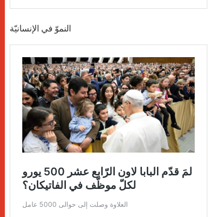
النموّ في الإنسانيّة