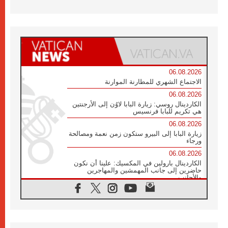
06.08.2026
الاجتماع الشهري للمطارنة الموارنة
06.08.2026
الكاردينال روسي: زيارة البابا لاوُن إلى الأرجنتين
هي تكريم للبابا فرنسيس
06.08.2026
زيارة البابا إلى البيرو ستكون زمن نعمة ومصالحة
ورجاء
06.08.2026
الكاردينال بارولين في المكسيك: علينا أن نكون
حاضرين إلى جانب المهمشين والمهاجرين
والأجانب
06.08.2026
البابا لاوُن الرابع عشر للشباب في أسيزي:
"أوروبا والعالم يبحثان اليوم عن قديسين جُدد
فيكم"
06.08.2026