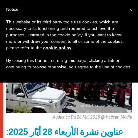
AR
Notice
x
This website or its third party tools use cookies, which are
necessary to its functioning and required to achieve the
روما
purposes illustrated in the cookie policy. If you want to know
more or withdraw your consent to all or some of the cookies,
please refer to the
cookie policy
.
By closing this banner, scrolling this page, clicking a link or
continuing to browse otherwise, you agree to the use of cookies.
Audience Du 28 Mai 2025 @ Vatican Media
عناوين نشرة الأربعاء 28 أيّار 2025: