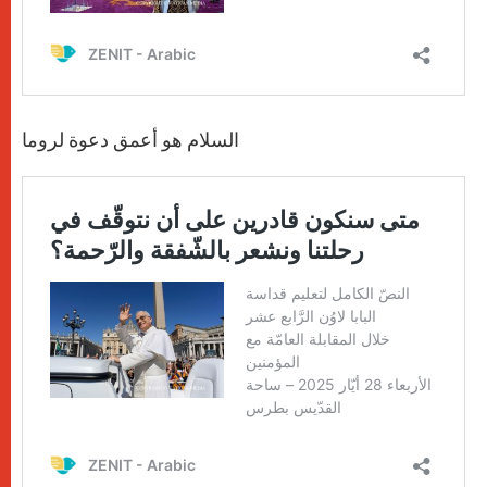
السلام هو أعمق دعوة لروما