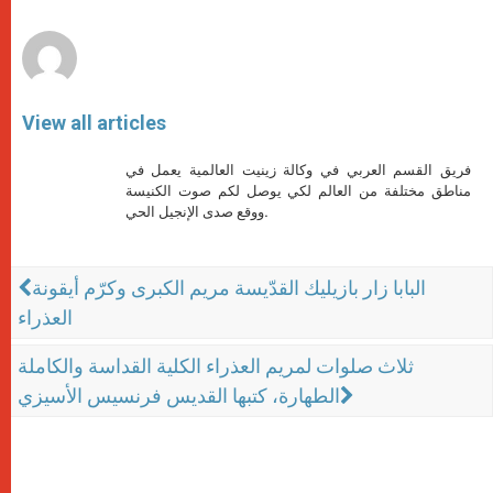
r
View all articles
فريق القسم العربي في وكالة زينيت العالمية يعمل في
مناطق مختلفة من العالم لكي يوصل لكم صوت الكنيسة
ووقع صدى الإنجيل الحي.
البابا زار بازيليك القدّيسة مريم الكبرى وكرّم أيقونة
العذراء
ثلاث صلوات لمريم العذراء الكلية القداسة والكاملة
الطهارة، كتبها القديس فرنسيس الأسيزي