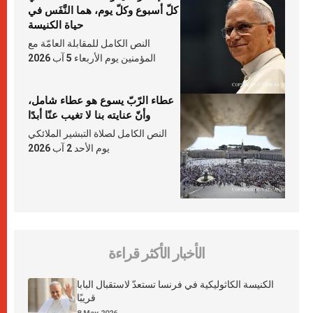
كلّ أسبوع وكلّ يوم، هما النَّفَس في
حياة الكنيسة
النص الكامل للمقابلة العامّة مع
المؤمنين يوم الأربعاء 5 آب 2026
عطاء الرّبّ يسوع هو عطاء شامل،
وأنّ عنايته بنا لا تغيب عنّا أبدًا
النص الكامل لصلاة التبشير الملائكي
يوم الأحد 2 آب 2026
الأخبار الأكثر قراءة
الكنيسة الكاثوليكية في فرنسا تستعدّ لاستقبال البابا
قريبًا