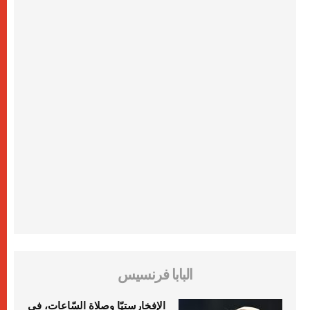
البابا فرنسيس
الإفخارستيّا وصلاة السّاعات، في