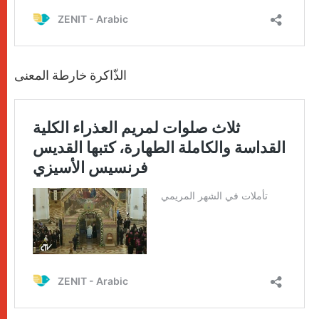
الذّاكرة خارطة المعنى