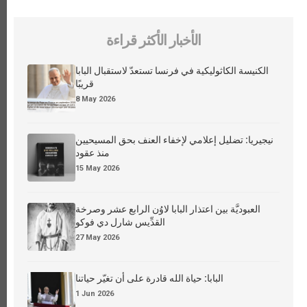
الأخبار الأكثر قراءة
الكنيسة الكاثوليكية في فرنسا تستعدّ لاستقبال البابا
قريبًا
8 May 2026
نيجيريا: تضليل إعلامي لإخفاء العنف بحق المسيحيين
منذ عقود
15 May 2026
العبوديَّة بين اعتذار البابا لاوُن الرابع عشر وصرخة
القدِّيس شارل دي فوكو
27 May 2026
البابا: حياة الله قادرة على أن تغيّر حياتنا
1 Jun 2026