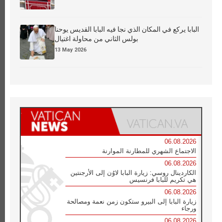
البابا يركع في المكان الذي نجا فيه البابا القديس يوحنا
بولس الثاني من محاولة اغتيال
13 May 2026
06.08.2026
الاجتماع الشهري للمطارنة الموارنة
06.08.2026
الكاردينال روسي: زيارة البابا لاوُن إلى الأرجنتين
هي تكريم للبابا فرنسيس
06.08.2026
زيارة البابا إلى البيرو ستكون زمن نعمة ومصالحة
ورجاء
06.08.2026