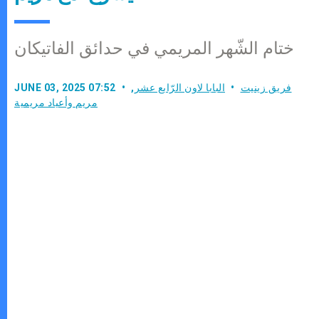
ختام الشّهر المريمي في حدائق الفاتيكان
فريق زينيت
البابا لاون الرّابع عشر
,
JUNE 03, 2025 07:52
مريم وأعياد مريمية