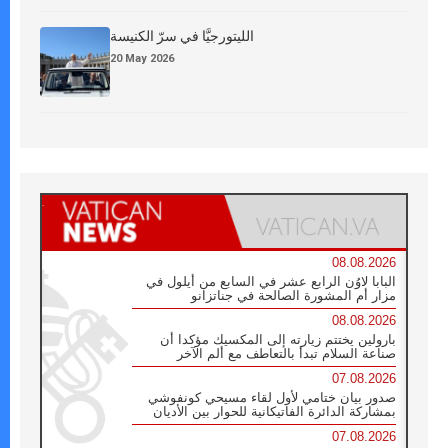
الليتورجيَّا في سرّ الكنيسة
20 May 2026
08.08.2026
البابا لاوُن الرابع عشر في السابع من أيلول في
مزار أم المشورة الصالحة في جناتزانو
08.08.2026
بارولين يختتم زيارته إلى المكسيك مؤكدا أن
صناعة السلام تبدأ بالتعاطف مع ألم الآخر
07.08.2026
صدور بيان ختامي لأول لقاء مسيحي كونفوشي
بمشاركة الدائرة الفاتيكانية للحوار بين الأديان
07.08.2026