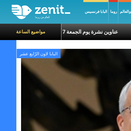
العالم
روما
البابا فرنسيس
 معاناة الآخرين
عناوين نشرة يوم الجمعة 7 آب 2026: السلام يُبنى بصبر يومًا بعد يوم
مواضيع الساعة
البابا لاون الرّابع عشر