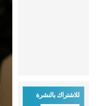
للاشتراك بالنشرة