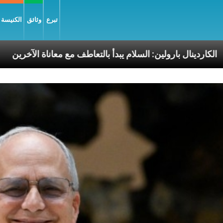
تبرع
وثائق
الكنيسة و
 الرسوليّة
الكاردينال بارولين: السلام يبدأ بالتعاطف مع