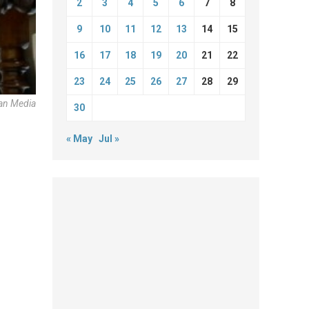
2
3
4
5
6
7
8
9
10
11
12
13
14
15
16
17
18
19
20
21
22
23
24
25
26
27
28
29
an Media
30
« May
Jul »