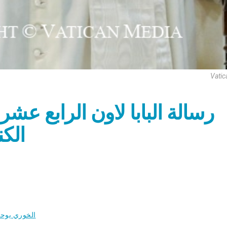
Vatic
رسالة البابا لاون الرابع عشر
الكن
الخوري يوحنا