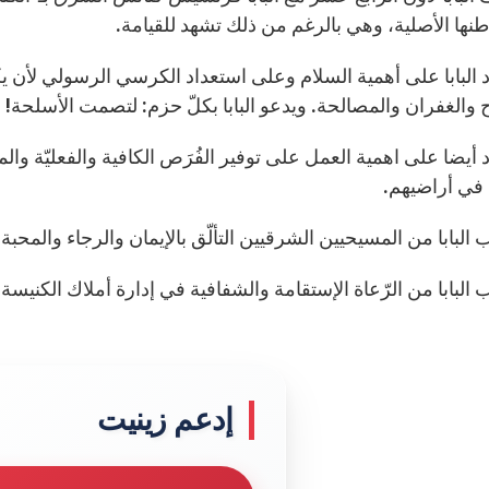
نها الأصلية، وهي بالرغم من ذلك تشهد للقيامة.
د البابا على أهمية السلام وعلى استعداد الكرسي الرسولي لأن 
ح والغفران والمصالحة. ويدعو البابا بكلّ حزم: لتصمت الأسلحة!
د أيضا على اهمية العمل على توفير الفُرَص الكافية والفعليّة و
في أراضيهم.
إدعم زينيت