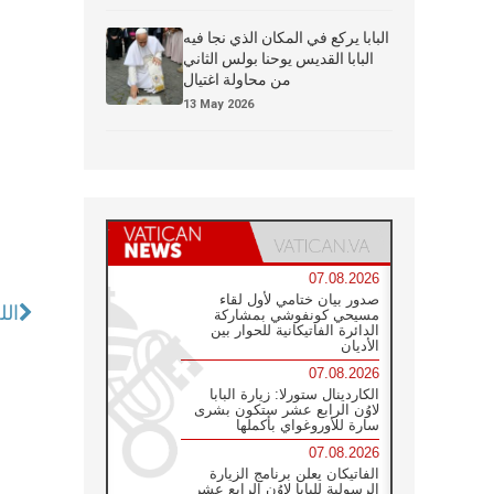
البابا يركع في المكان الذي نجا فيه
البابا القديس يوحنا بولس الثاني
من محاولة اغتيال
13 May 2026
07.08.2026
صدور بيان ختامي لأول لقاء
الل
مسيحي كونفوشي بمشاركة
الدائرة الفاتيكانية للحوار بين
الأديان
07.08.2026
الكاردينال ستورلا: زيارة البابا
لاوُن الرابع عشر ستكون بشرى
سارة للأوروغواي بأكملها
07.08.2026
الفاتيكان يعلن برنامج الزيارة
الرسولية للبابا لاوُن الرابع عشر