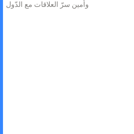
وأمين سرّ العلاقات مع الدّول