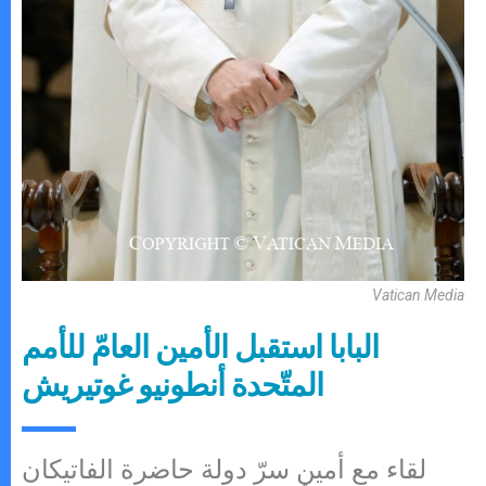
Vatican Media
البابا استقبل الأمين العامّ للأمم
المتّحدة أنطونيو غوتيريش
لقاء مع أمين سرّ دولة حاضرة الفاتيكان