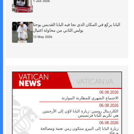
1 Jun 2026
البابا يركع في المكان الذي نجا فيه البابا القديس يوحنا
بولس الثاني من محاولة اغتيال
13 May 2026
06.08.2026
الاجتماع الشهري للمطارنة الموارنة
06.08.2026
الكاردينال روسي: زيارة البابا لاوُن إلى الأرجنتين
هي تكريم للبابا فرنسيس
06.08.2026
زيارة البابا إلى البيرو ستكون زمن نعمة ومصالحة
ورجاء