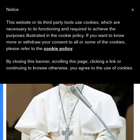
AR
Notice
x
This website or its third party tools use cookies, which are
necessary to its functioning and required to achieve the
البابا لاون الرّابع عشر
purposes illustrated in the cookie policy. If you want to know
more or withdraw your consent to all or some of the cookies,
please refer to the
cookie policy
.
By closing this banner, scrolling this page, clicking a link or
continuing to browse otherwise, you agree to the use of cookies.