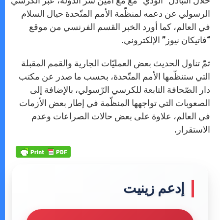
خلال التبادل “الودّي” مع مع أمين سرّ الدولة، عبّر الكرسي
الرسولي عن دعمه لمنظّمة الأمم المتّحدة حيال السلام
في العالم، كما أورد الخبر القسم الفرنسي من موقع
“فاتيكان نيوز” الإلكتروني.
ثمّ تناول الحديث بعض العمليّات الجارية والقمم المقبلة
التي ستنظّمها الأمم المتّحدة، بحسب ما صدر عن مكتب
دار الصّحافة التابعة للكرسي الرّسولي، بالإضافة إلى
الصعوبات التي تواجهها المنظّمة في إطار بعض الأزمات
في العالم، علاوة على بعض حالات الصراعات وعدم
الاستقرار.
إدعم زينيت