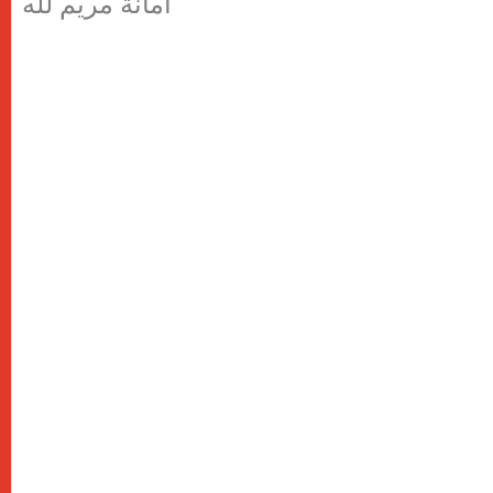
أمانة مريم لله