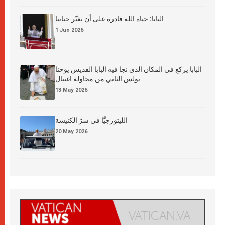
البابا: حياة الله قادرة على أن تغيّر حياتنا
1 Jun 2026
البابا يركع في المكان الذي نجا فيه البابا القديس يوحنا
بولس الثاني من محاولة اغتيال
13 May 2026
الليتورجيَّا في سرّ الكنيسة
20 May 2026