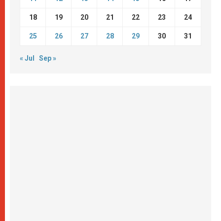
18
19
20
21
22
23
24
25
26
27
28
29
30
31
« Jul
Sep »