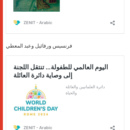
فرنسيس ورفائيل وعبد المعطي