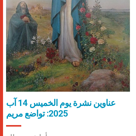
عناوين نشرة يوم الخميس 14 آب
2025: تواضع مريم