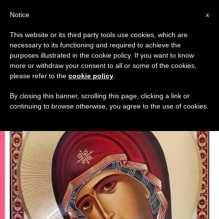
AR
Notice
x
This website or its third party tools use cookies, which are
necessary to its functioning and required to achieve the
مريم وأعياد مريمية
purposes illustrated in the cookie policy. If you want to know
more or withdraw your consent to all or some of the cookies,
please refer to the
cookie policy
.
By closing this banner, scrolling this page, clicking a link or
continuing to browse otherwise, you agree to the use of cookies.