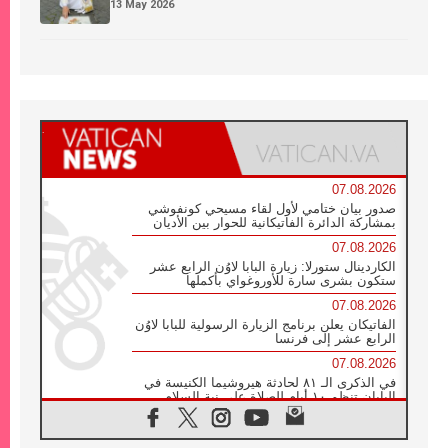
13 May 2026
07.08.2026
صدور بيان ختامي لأول لقاء مسيحي كونفوشي
بمشاركة الدائرة الفاتيكانية للحوار بين الأديان
07.08.2026
الكاردينال ستورلا: زيارة البابا لاوُن الرابع عشر
ستكون بشرى سارة للأوروغواي بأكملها
07.08.2026
الفاتيكان يعلن برنامج الزيارة الرسولية للبابا لاوُن
الرابع عشر إلى فرنسا
07.08.2026
في الذكرى الـ ٨١ لحادثة هيروشيما الكنيسة في
اليابان تنظم ١٠ أيام للصلاة على نية السلام
07.08.2026
الكنيسة في الأوروغواي: زيارة البابا ستعزز