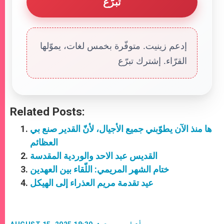
تبرّع
إدعم زينيت. متوفّرة بخمس لغات، يموّلها
القرّاء. إشترك تبرّع
Related Posts:
ها منذ الآن يطوّبني جميع الأجيال، لأنّ القدير صنع بي
العظائم
القديس عبد الاحد والوردية المقدسة
ختام الشهر المريمي: اللّقاء بين العهدين
عيد تقدمة مريم العذراء إلى الهيكل