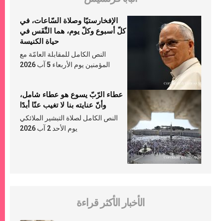
الإفخارستيّا وصلاة السّاعات، في
كلّ أسبوع وكلّ يوم، هما النَّفَس في
حياة الكنيسة
النص الكامل للمقابلة العامّة مع
المؤمنين يوم الأربعاء 5 آب 2026
عطاء الرّبّ يسوع هو عطاء شامل،
وأنّ عنايته بنا لا تغيب عنّا أبدًا
النص الكامل لصلاة التبشير الملائكي
يوم الأحد 2 آب 2026
الأخبار الأكثر قراءة