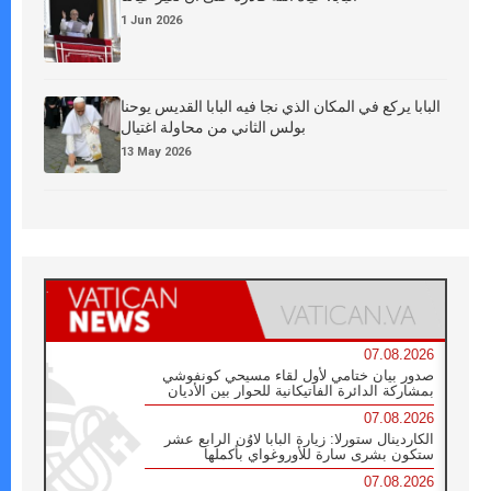
1 Jun 2026
البابا يركع في المكان الذي نجا فيه البابا القديس يوحنا
بولس الثاني من محاولة اغتيال
13 May 2026
07.08.2026
صدور بيان ختامي لأول لقاء مسيحي كونفوشي
بمشاركة الدائرة الفاتيكانية للحوار بين الأديان
07.08.2026
الكاردينال ستورلا: زيارة البابا لاوُن الرابع عشر
ستكون بشرى سارة للأوروغواي بأكملها
07.08.2026