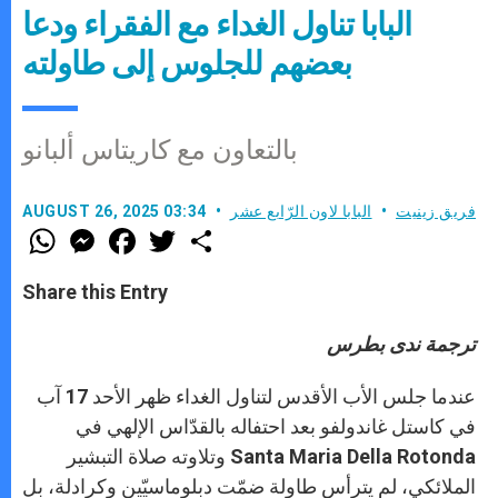
البابا تناول الغداء مع الفقراء ودعا
بعضهم للجلوس إلى طاولته
بالتعاون مع كاريتاس ألبانو
فريق زينيت
البابا لاون الرّابع عشر
AUGUST 26, 2025 03:34
W
M
F
T
S
h
e
a
w
h
a
s
c
i
a
t
s
e
t
r
Share this Entry
s
e
b
t
e
A
n
o
e
p
g
o
r
ترجمة ندى بطرس
p
e
k
r
عندما جلس الأب الأقدس لتناول الغداء ظهر الأحد 17 آب
في كاستل غاندولفو بعد احتفاله بالقدّاس الإلهي في
Santa Maria Della Rotonda وتلاوته صلاة التبشير
الملائكي، لم يترأس طاولة ضمّت دبلوماسيّين وكرادلة، بل