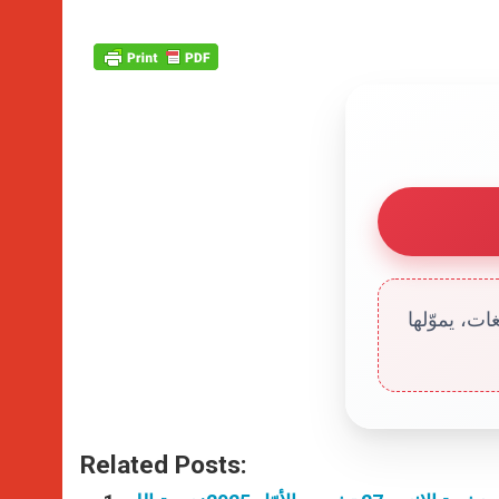
ت، يموّلها
Related Posts: