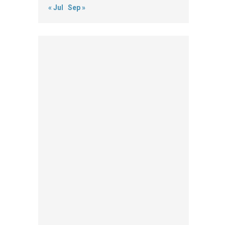
« Jul
Sep »