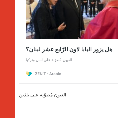
العيون مُصوَّبة على بلدَين