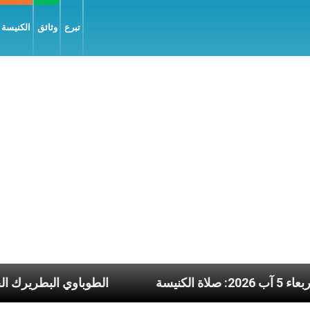
تبرع
وثائق
الكنيسة و
ن نشرة يوم الأربعاء 5 آب 2026: صلاة الكنيسة
الطوب