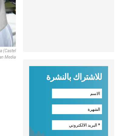
 (Castel
an Media
للاشتراك بالنشرة