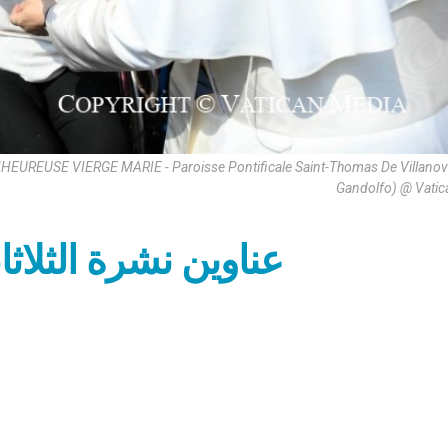
REUSE VIERGE MARIE - Paroisse Pontificale Saint-Thomas De Villanova
Gandolfo) @ Vatic
عناوين نشرة الثلاثاء 26 آب 2025: كلمة نَ