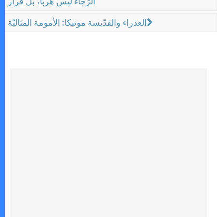
الرّجاء ليس هربًا، بل قرار
العذراء والقدّيسة مونيكا: الأمومة المثاليّة