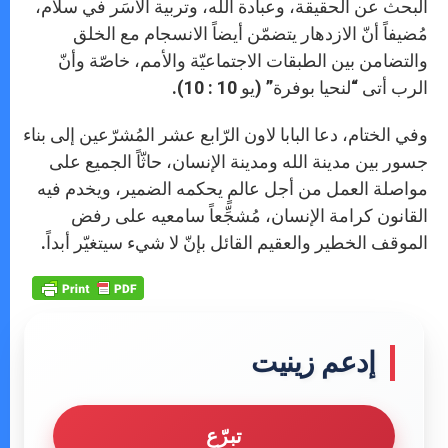
البحث عن الحقيقة، وعبادة الله، وتربية الأُسَر في سلام،
مُضيفاً أنّ الازدهار يتضمّن أيضاً الانسجام مع الخلق
والتضامن بين الطبقات الاجتماعيّة والأمم، خاصّة وأنّ
الرب أتى “لنحيا بوفرة” (يو 10 : 10).
وفي الختام، دعا البابا لاون الرّابع عشر المُشرّعين إلى بناء
جسور بين مدينة الله ومدينة الإنسان، حاثّاً الجميع على
مواصلة العمل من أجل عالمٍ يحكمه الضمير، ويخدم فيه
القانون كرامة الإنسان، مُشجِّعاً سامعيه على رفض
الموقف الخطير والعقيم القائل بإنّ لا شيء سيتغيّر أبداً.
إدعم زينيت
تبرّع