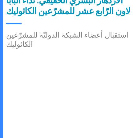
الازدهار البشريّ الحقيقي: نداء البابا
لاون الرّابع عشر للمشرّعين الكاثوليك
استقبال أعضاء الشبكة الدوليّة للمشرّعين
الكاثوليك