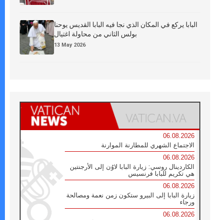
البابا يركع في المكان الذي نجا فيه البابا القديس يوحنا
بولس الثاني من محاولة اغتيال
13 May 2026
06.08.2026
الاجتماع الشهري للمطارنة الموارنة
06.08.2026
الكاردينال روسي: زيارة البابا لاوُن إلى الأرجنتين
هي تكريم للبابا فرنسيس
06.08.2026
زيارة البابا إلى البيرو ستكون زمن نعمة ومصالحة
ورجاء
06.08.2026